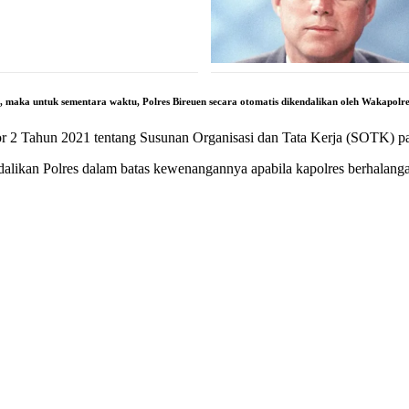
 maka untuk sementara waktu, Polres Bireuen secara otomatis dikendalikan oleh Wakapolre
r 2 Tahun 2021 tentang Susunan Organisasi dan Tata Kerja (SOTK) pad
alikan Polres dalam batas kewenangannya apabila kapolres berhalang