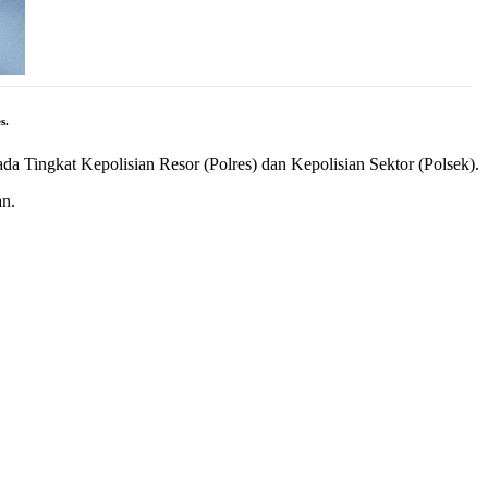
s.
a Tingkat Kepolisian Resor (Polres) dan Kepolisian Sektor (Polsek).
an.