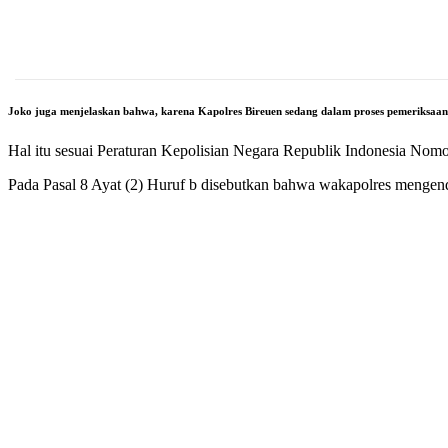
Joko juga menjelaskan bahwa, karena Kapolres Bireuen sedang dalam proses pemeriksaan,
Hal itu sesuai Peraturan Kepolisian Negara Republik Indonesia Nomo
Pada Pasal 8 Ayat (2) Huruf b disebutkan bahwa wakapolres mengend