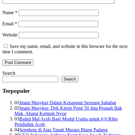
Name
*
Email
*
Website
Save my name, email, and website in this browser for the next
time I comment.
Search
Search
Terpopuler
01
Imam Masykur Dalam Kenangan Seorang Sahabat
02
Imam Masykur: Dek Kirem Peng 50 Juta Peugah Bak
Mak, Abang Kajipoh Nyoe
03
Baitul Mal Aceh Bagi Modal Usaha untuk 6,6 Ribu
Penduduk Aceh
04
Sengketa di Atas Tanah Musara Blang Padang