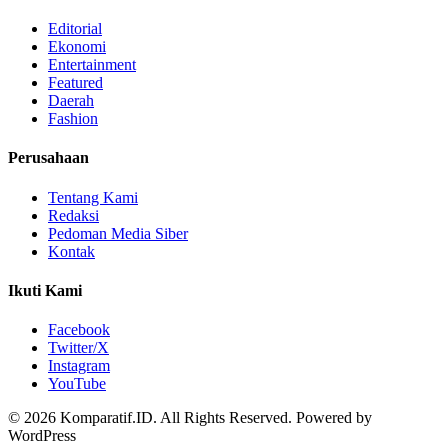
Editorial
Ekonomi
Entertainment
Featured
Daerah
Fashion
Perusahaan
Tentang Kami
Redaksi
Pedoman Media Siber
Kontak
Ikuti Kami
Facebook
Twitter/X
Instagram
YouTube
© 2026 Komparatif.ID. All Rights Reserved.
Powered by
WordPress