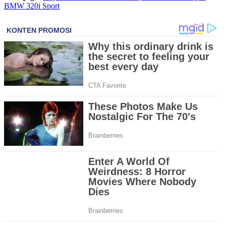
BMW 320i Sport