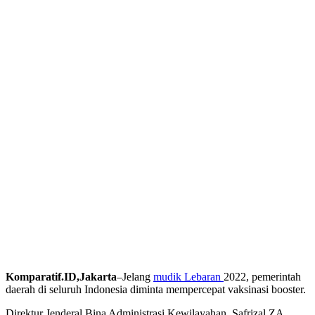
Komparatif.ID,Jakarta
–Jelang
mudik Lebaran
2022, pemerintah
daerah di seluruh Indonesia diminta mempercepat vaksinasi booster.
Direktur Jenderal Bina Administrasi Kewilayahan, Safrizal ZA,