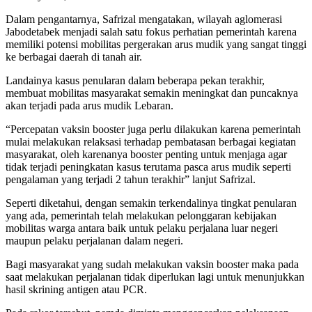
Dalam pengantarnya, Safrizal mengatakan, wilayah aglomerasi
Jabodetabek menjadi salah satu fokus perhatian pemerintah karena
memiliki potensi mobilitas pergerakan arus mudik yang sangat tinggi
ke berbagai daerah di tanah air.
Landainya kasus penularan dalam beberapa pekan terakhir,
membuat mobilitas masyarakat semakin meningkat dan puncaknya
akan terjadi pada arus mudik Lebaran.
“Percepatan vaksin booster juga perlu dilakukan karena pemerintah
mulai melakukan relaksasi terhadap pembatasan berbagai kegiatan
masyarakat, oleh karenanya booster penting untuk menjaga agar
tidak terjadi peningkatan kasus terutama pasca arus mudik seperti
pengalaman yang terjadi 2 tahun terakhir” lanjut Safrizal.
Seperti diketahui, dengan semakin terkendalinya tingkat penularan
yang ada, pemerintah telah melakukan pelonggaran kebijakan
mobilitas warga antara baik untuk pelaku perjalana luar negeri
maupun pelaku perjalanan dalam negeri.
Bagi masyarakat yang sudah melakukan vaksin booster maka pada
saat melakukan perjalanan tidak diperlukan lagi untuk menunjukkan
hasil skrining antigen atau PCR.