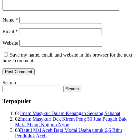
Name
*
Email
*
Website
Save my name, email, and website in this browser for the next
time I comment.
Search
Search
Terpopuler
01
Imam Masykur Dalam Kenangan Seorang Sahabat
02
Imam Masykur: Dek Kirem Peng 50 Juta Peugah Bak
Mak, Abang Kajipoh Nyoe
03
Baitul Mal Aceh Bagi Modal Usaha untuk 6,6 Ribu
Penduduk Aceh