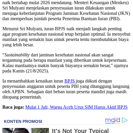
naik bertahap mulai 2026 mendatang. Menteri Keuangan (Menkeu)
Sri Mulyani menjelaskan penyesuaian iuran dilakukan untuk
menjaga keberlanjutan Program Jaminan Kesehatan Nasional (JKN)
dan memperluas jumlah peserta Penerima Bantuan Iuran (PBI).
Menurut Sri Mulyani, iuran BPJS naik menjadi langkah penting
agar program kesehatan nasional tetap berjalan optimal. Ia menyebut
manfaat yang semakin luas untuk peserta tentu membutuhkan biaya
yang lebih besar.
“
Sustainability
dari jaminan kesehatan nasional akan sangat
tergantung pada berapa manfaat yang diberikan untuk kepesertaan.
Kalau manfaatnya makin banyak biayanya semakin besar,” ujarnya
pada Kamis (21/8/2025).
Ia menambahkan kenaikan iuran
BPJS
juga diikuti dengan
penyesuaian anggaran untuk peserta PBI yang ditanggung langsung
oleh APBN. Sebagian dari beban iuran peserta mandiri juga masih
ditopang pemerintah.
Baca juga:
Mulai 1 Juli, Warga Aceh Urus SIM Harus Aktif BPJS