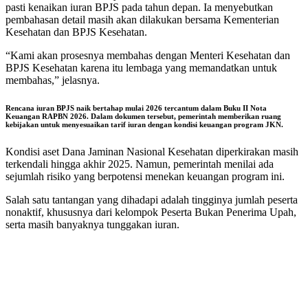
pasti kenaikan iuran BPJS pada tahun depan. Ia menyebutkan
pembahasan detail masih akan dilakukan bersama Kementerian
Kesehatan dan BPJS Kesehatan.
“Kami akan prosesnya membahas dengan Menteri Kesehatan dan
BPJS Kesehatan karena itu lembaga yang memandatkan untuk
membahas,” jelasnya.
Rencana iuran BPJS naik bertahap mulai 2026 tercantum dalam Buku II Nota
Keuangan RAPBN 2026. Dalam dokumen tersebut, pemerintah memberikan ruang
kebijakan untuk menyesuaikan tarif iuran dengan kondisi keuangan program JKN.
Kondisi aset Dana Jaminan Nasional Kesehatan diperkirakan masih
terkendali hingga akhir 2025. Namun, pemerintah menilai ada
sejumlah risiko yang berpotensi menekan keuangan program ini.
Salah satu tantangan yang dihadapi adalah tingginya jumlah peserta
nonaktif, khususnya dari kelompok Peserta Bukan Penerima Upah,
serta masih banyaknya tunggakan iuran.