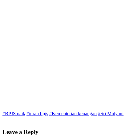
#BPJS naik
#iuran bpjs
#Kementerian keuangan
#Sri Mulyani
Leave a Reply