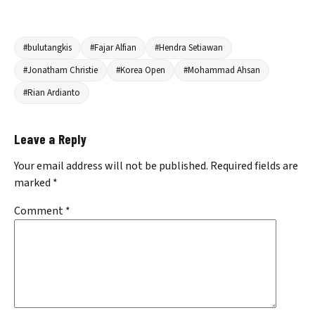
#bulutangkis
#Fajar Alfian
#Hendra Setiawan
#Jonatham Christie
#Korea Open
#Mohammad Ahsan
#Rian Ardianto
Leave a Reply
Your email address will not be published.
Required fields are
marked
*
Comment
*