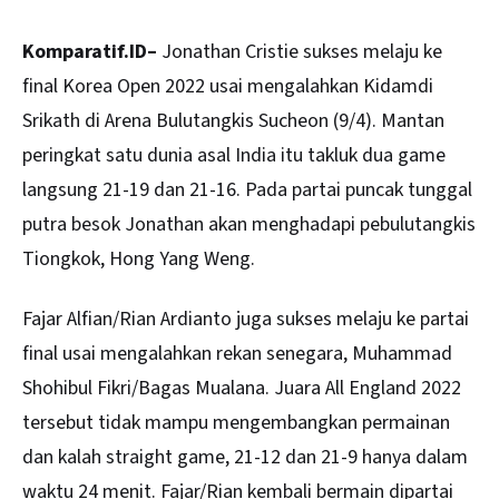
Komparatif.ID–
Jonathan Cristie sukses melaju ke
final Korea Open 2022 usai mengalahkan Kidamdi
Srikath di Arena Bulutangkis Sucheon (9/4). Mantan
peringkat satu dunia asal India itu takluk dua game
langsung 21-19 dan 21-16. Pada partai puncak tunggal
putra besok Jonathan akan menghadapi
pebulutangkis
Tiongkok, Hong Yang Weng.
Fajar Alfian/Rian Ardianto juga sukses melaju ke partai
final usai mengalahkan rekan senegara, Muhammad
Shohibul Fikri/Bagas Mualana. Juara All England 2022
tersebut tidak mampu mengembangkan permainan
dan kalah straight game, 21-12 dan 21-9 hanya dalam
waktu 24 menit. Fajar/Rian kembali bermain dipartai