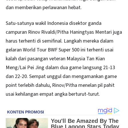
dan memberikan perlawanan hebat.
Satu-satunya wakil Indonesia disektor ganda
campuran Rinov Rivaldi/Pitha Haningtyas Mentari juga
harus terhenti di semifinal. Langkah mereka dalam
gelaran World Tour BWF Super 500 ini terhenti usai
kalah dari pasangan veteran Malaysia Tan Kian
Meng/Lai Pei Jing dalam dua game langsung 21-13
dan 22-20. Sempat unggul dan mengamankan game
point terlebih dahulu, Rinov/Pitha menelan pil pahit
usai kehilangan empat angka berturut-turut.