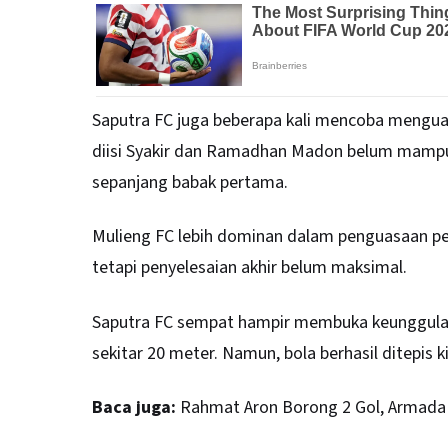
Saputra FC juga beberapa kali mencoba menguas
diisi Syakir dan Ramadhan Madon belum mampu
sepanjang babak pertama.
Mulieng FC lebih dominan dalam penguasaan pe
tetapi penyelesaian akhir belum maksimal.
Saputra FC sempat hampir membuka keunggula
sekitar 20 meter. Namun, bola berhasil ditepis ki
Baca juga:
Rahmat Aron Borong 2 Gol, Armada