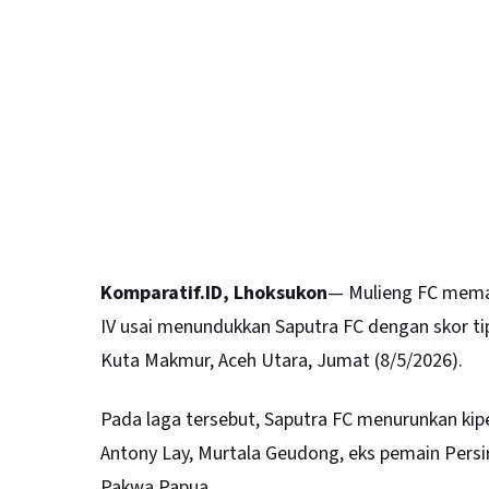
Komparatif.ID, Lhoksukon
— Mulieng FC memas
IV usai menundukkan Saputra FC dengan skor ti
Kuta Makmur, Aceh Utara, Jumat (8/5/2026).
Pada laga tersebut, Saputra FC menurunkan kip
Antony Lay, Murtala Geudong, eks pemain Persi
Pakwa Papua.