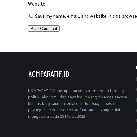
Website
Save my name, email, and website in this browse
KOMPARATIF.ID
KOMPARATIF.ID merupakan situs berita Aceh tentang
politik, ekonomi, dan gaya hidup yang dikemas secara
khusus bagi kaum milenial di Indonesia, di bawah
payung PT Media Komparatif Indonesia yang mulai
mengudara pada 23 Maret 2022