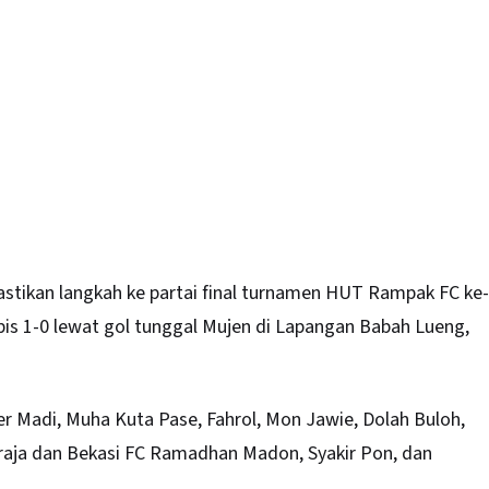
tikan langkah ke partai final turnamen HUT Rampak FC ke-
pis 1-0 lewat gol tunggal Mujen di Lapangan Babah Lueng,
er Madi, Muha Kuta Pase, Fahrol, Mon Jawie, Dolah Buloh,
raja dan
Bekasi
FC Ramadhan Madon, Syakir Pon, dan