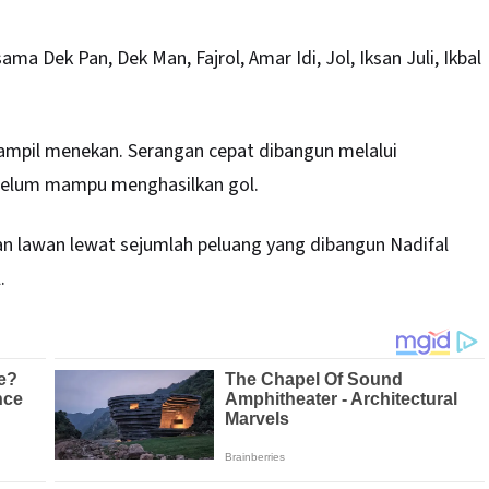
ma Dek Pan, Dek Man, Fajrol, Amar Idi, Jol, Iksan Juli, Ikbal
tampil menekan. Serangan cepat dibangun melalui
 belum mampu menghasilkan gol.
 lawan lewat sejumlah peluang yang dibangun Nadifal
.