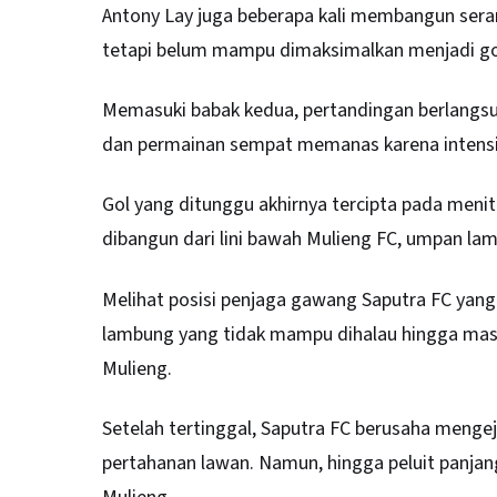
Antony Lay juga beberapa kali membangun seran
tetapi belum mampu dimaksimalkan menjadi gol
Memasuki babak kedua, pertandingan berlangsu
dan permainan sempat memanas karena intensi
Gol yang ditunggu akhirnya tercipta pada menit
dibangun dari lini bawah Mulieng FC, umpan la
Melihat posisi penjaga gawang Saputra FC yan
lambung yang tidak mampu dihalau hingga masu
Mulieng.
Setelah tertinggal, Saputra FC berusaha mengej
pertahanan lawan. Namun, hingga peluit panjan