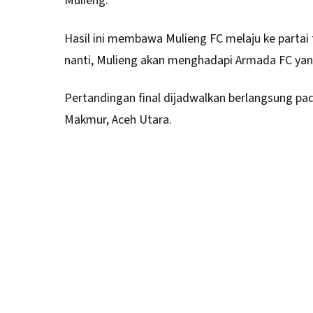
Mulieng.
Hasil ini membawa Mulieng FC melaju ke partai
nanti, Mulieng akan menghadapi Armada FC yang
Pertandingan final dijadwalkan berlangsung pa
Makmur, Aceh Utara.