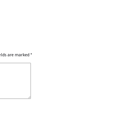
ields are marked
*