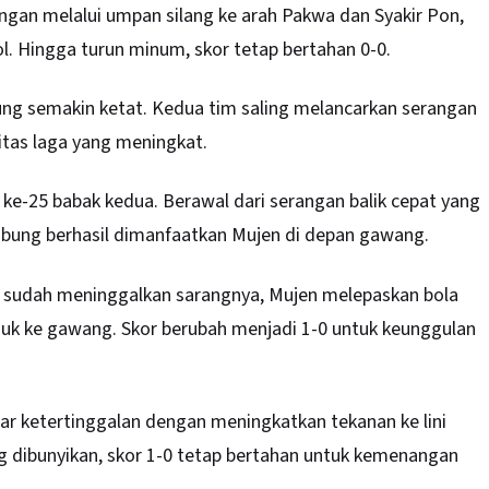
gan melalui umpan silang ke arah Pakwa dan Syakir Pon,
. Hingga turun minum, skor tetap bertahan 0-0.
ng semakin ketat. Kedua tim saling melancarkan serangan
tas laga yang meningkat.
 ke-25 babak kedua. Berawal dari serangan balik cepat yang
mbung berhasil dimanfaatkan Mujen di depan gawang.
g sudah meninggalkan sarangnya, Mujen melepaskan bola
k ke gawang. Skor berubah menjadi 1-0 untuk keunggulan
ar ketertinggalan dengan meningkatkan tekanan ke lini
g dibunyikan, skor 1-0 tetap bertahan untuk kemenangan