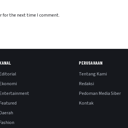
r for the next time I comment.
KANAL
PERUSAHAAN
Editorial
Tentang Kami
Ekonomi
Redaksi
Entertainment
Pedoman Media Siber
Featured
Kontak
Daerah
Fashion