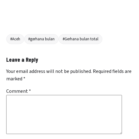
#Aceh
#gerhana bulan
#Gerhana bulan total
Leave a Reply
Your email address will not be published.
Required fields are
marked
*
Comment
*