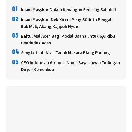
01
Imam Masykur Dalam Kenangan Seorang Sahabat
02
Imam Masykur: Dek Kirem Peng 50 Juta Peugah
Bak Mak, Abang Kajipoh Nyoe
03
Baitul Mal Aceh Bagi Modal Usaha untuk 6,6 Ribu
Penduduk Aceh
04
Sengketa di Atas Tanah Musara Blang Padang
05
CEO Indonesia Airlines: Nanti Saya Jawab Tudingan
Dirjen Kemenhub