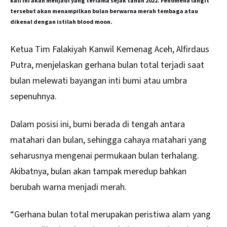
kali ini akan menjadi yang terlama sejak tahun 2022. Fenomena langit
tersebut akan menampilkan bulan berwarna merah tembaga atau
dikenal dengan istilah blood moon.
Ketua Tim Falakiyah Kanwil Kemenag Aceh, Alfirdaus
Putra, menjelaskan gerhana bulan total terjadi saat
bulan melewati bayangan inti bumi atau umbra
sepenuhnya.
Dalam posisi ini, bumi berada di tengah antara
matahari dan bulan, sehingga cahaya matahari yang
seharusnya mengenai permukaan bulan terhalang.
Akibatnya, bulan akan tampak meredup bahkan
berubah warna menjadi merah.
“Gerhana bulan total merupakan peristiwa alam yang