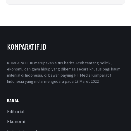
KOMPARATIF.ID
KOMPARATIF.ID merupakan situs berita Aceh tentang politik,
ekonomi, dan gaya hidup yang dikemas secara khusus bagi kaum
milenial di Indonesia, di bawah payung PT Media Komparatif
Indonesia yang mulai mengudara pada 23 Maret 2022
KANAL
Editorial
Ekonomi