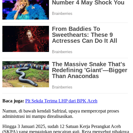
Baca juga:
Plt Sekda Terima LHP dari BPK Aceh
Namun, di bawah kendali Safrizal, upaya mempercepat proses
administrasi ini mampu direalisasikan.
Hingga 3 Januari 2025, sudah 12 Satuan Kerja Perangkat Aceh
(SKPA) yang mengajukan pencairan gaji. Reza menyebut pihaknya