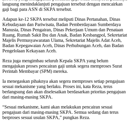
langsung menindaklanjuti pengajuan tersebut dengan mencairkan
gaji bagi para ASN di SKPA tersebut.
Adapun ke-12 SKPA tersebut meliputi Dinas Pertanahan, Dinas
Kebudayaan dan Pariwisata, Badan Pemberdayaan Sumberdaya
Manusia, Dinas Pengairan, Dinas Pekerjaan Umum dan Penataan
Ruang, Rumah Sakit Ibu dan Anak, Badan Kesbangpol, Sekretariat
Majelis Permusyawaratan Ulama, Sekretariat Majelis Adat Aceh,
Badan Kepegawaian Aceh, Dinas Perhubungan Aceh, dan Badan
Pengelolaan Kekayaan Aceh.
Reza juga mengimbau seluruh Kepala SKPA yang belum
mengajukan proses pencairan gaji untuk segera memproses Surat
Perintah Membayar (SPM) mereka.
Ia menegaskan pihaknya akan segera memproses setiap pengajuan
sesuai mekanisme yang berlaku. Proses ini, kata Reza, terus
berlangsung dan akan diselesaikan berdasarkan prioritas pengajuan
dari masing-masing SKPA.
“Sesuai mekanisme, kami akan melakukan pencairan sesuai
pengajuan dari masing-masing SKPA. Semua sedang dan terus
berproses sesuai usulan SKPA,” pungkas Reza.