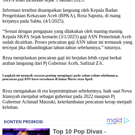
Informasi tersebut disampaikan langsung oleh Kepala Badan
Pengelolaan Kekayaan Aceh (BPKA), Reza Saputra, di ruang
kerjanya pada Sabtu, (4/1/2025).
“Sesuai dengan pengajuan yang dilakukan oleh masing-masing
Kepala SKPA Sejak kemarin (3/1/2025) gaji ASN Pemerintah Aceh
sudah dicairkan. Proses pencairan gaji ASN tahun ini termasuk yang
tercepat jika dibandingkan tahun-tahun sebelumnya,” tuturnya.
Reza menjelaskan pencairan gaji ini berjalan lebih cepat berkat
arahan langsung dari Pj Gubernur Aceh, Safrizal ZA.
Langkah ini menjadi catatan penting mengingat pada tahun-tahun sebelumnya,
pencairan gaji ASN baru terealisasi di bulan Maret atau April.
Reza mengatakan di era kepemimpinan sebelumnya, baik saat Nova
Iriansyah menjabat sebagai gubernur pada 2022 maupun Pj
Gubernur Achmad Marzuki, keterlambatan pencairan kerap menjadi
keluhan.