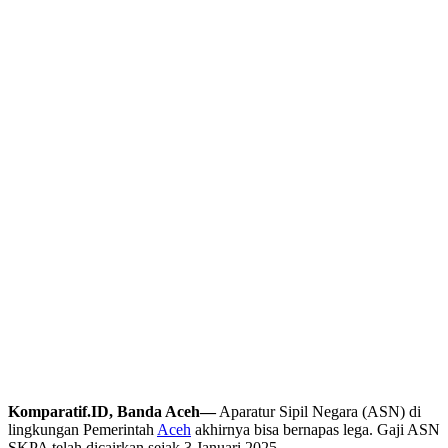
Komparatif.ID, Banda Aceh—
Aparatur Sipil Negara (ASN) di
lingkungan Pemerintah
Aceh
akhirnya bisa bernapas lega. Gaji ASN
SKPA telah dicairkan sejak 3 Januari 2025.