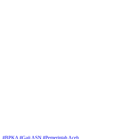
#BPKA
#Gaji ASN
#Pemerintah Aceh