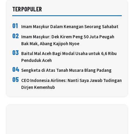
TERPOPULER
01
Imam Masykur Dalam Kenangan Seorang Sahabat
02
Imam Masykur: Dek Kirem Peng 50 Juta Peugah
Bak Mak, Abang Kajipoh Nyoe
03
Baitul Mal Aceh Bagi Modal Usaha untuk 6,6 Ribu
Penduduk Aceh
04
Sengketa di Atas Tanah Musara Blang Padang
05
CEO Indonesia Airlines: Nanti Saya Jawab Tudingan
Dirjen Kemenhub