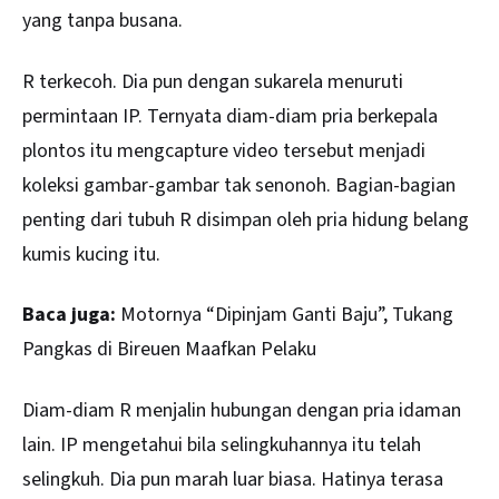
yang tanpa busana.
R terkecoh. Dia pun dengan sukarela menuruti
permintaan IP. Ternyata diam-diam pria berkepala
plontos itu mengcapture video tersebut menjadi
koleksi gambar-gambar tak senonoh. Bagian-bagian
penting dari tubuh R disimpan oleh pria hidung belang
kumis kucing itu.
Baca juga:
Motornya “Dipinjam Ganti Baju”, Tukang
Pangkas di Bireuen Maafkan Pelaku
Diam-diam R menjalin hubungan dengan pria idaman
lain. IP mengetahui bila selingkuhannya itu telah
selingkuh. Dia pun marah luar biasa. Hatinya terasa