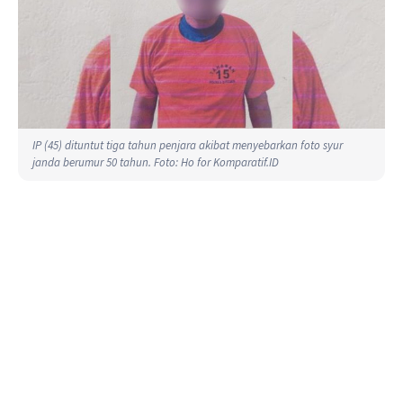
IP (45) dituntut tiga tahun penjara akibat menyebarkan foto syur
janda berumur 50 tahun. Foto: Ho for Komparatif.ID