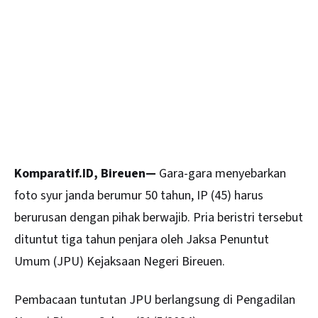
Komparatif.ID, Bireuen—
Gara-gara menyebarkan
foto syur janda berumur 50 tahun, IP (45) harus
berurusan dengan pihak berwajib. Pria beristri tersebut
dituntut tiga tahun penjara oleh Jaksa Penuntut
Umum (JPU) Kejaksaan Negeri Bireuen.
Pembacaan tuntutan JPU berlangsung di Pengadilan