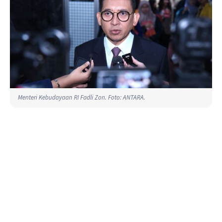
Menteri Kebudayaan RI Fadli Zon. Foto: ANTARA.