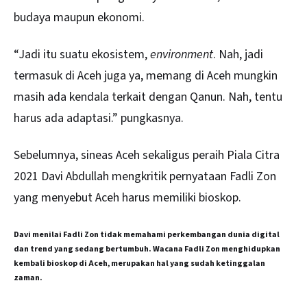
budaya maupun ekonomi.
“Jadi itu suatu ekosistem,
environment
. Nah, jadi
termasuk di Aceh juga ya, memang di Aceh mungkin
masih ada kendala terkait dengan Qanun. Nah, tentu
harus ada adaptasi.” pungkasnya.
Sebelumnya, sineas Aceh sekaligus peraih Piala Citra
2021 Davi Abdullah mengkritik pernyataan Fadli Zon
yang menyebut Aceh harus memiliki bioskop.
Davi menilai Fadli Zon tidak memahami perkembangan dunia digital
dan trend yang sedang bertumbuh. Wacana Fadli Zon menghidupkan
kembali bioskop di Aceh, merupakan hal yang sudah ketinggalan
zaman.