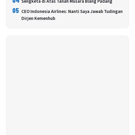
04
Sengketa di Atas Tanah Musara Blang Padang
05
CEO Indonesia Airlines: Nanti Saya Jawab Tudingan
Dirjen Kemenhub