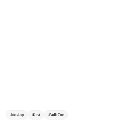
#bioskop
#Davi
#Fadli Zon