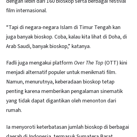
dengan lebih dari 160 bioskop serta berbagai festival
film internasional.
“Tapi di negara-negara Islam di Timur Tengah kan
juga banyak bioskop. Coba, kalau kita lihat di Doha, di
Arab Saudi, banyak bioskop,” katanya.
Fadli juga mengakui platform
Over The Top
(OTT) kini
menjadi alternatif populer untuk menikmati film.
Namun, menurutnya, keberadaan bioskop tetap
penting karena memberikan pengalaman sinematik
yang tidak dapat digantikan oleh menonton dari
rumah.
Ia menyoroti keterbatasan jumlah bioskop di berbagai
daerah di Indonesia, termasuk Sumatera Barat,