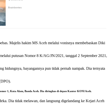
n bebas. Majelis hakim MS Aceh melalui vonisnya membebaskan Diki
melalui putusan Nomor 8 K/AG/JN/2021, tanggal 2 September 2021,
atang hidungnya, bayangannya pun tidak pernah nampak. Dia ternyata
 (DPO).
a Nomor 1, Kuta Alam, Banda Aceh. Dia diringkus di depan Kantor KONI Aceh.
erdeka. Dia tidak melawan, dan langsung digelandang ke Kejari Aceh