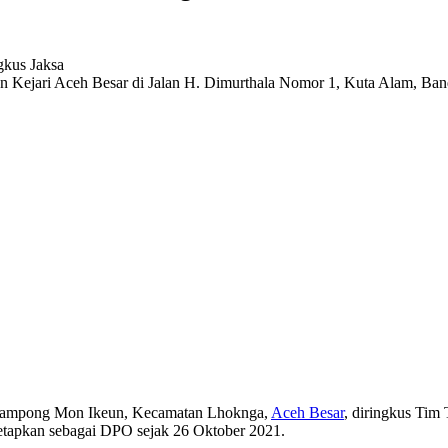
dan Kejari Aceh Besar di Jalan H. Dimurthala Nomor 1, Kuta Alam, Ba
a Gampong Mon Ikeun, Kecamatan Lhoknga,
Aceh Besar
, diringkus Tim
itetapkan sebagai DPO sejak 26 Oktober 2021.