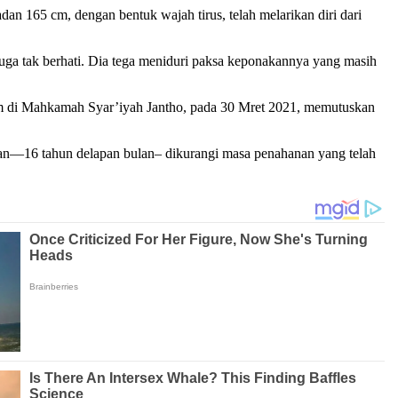
adan 165 cm, dengan bentuk wajah tirus, telah melarikan diri dari
ga tak berhati. Dia tega meniduri paksa keponakannya yang masih
kim di Mahkamah Syar’iyah Jantho, pada 30 Mret 2021, memutuskan
an—16 tahun delapan bulan– dikurangi masa penahanan yang telah