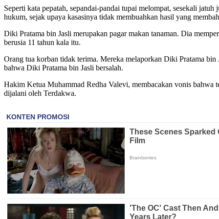
Seperti kata pepatah, sepandai-pandai tupai melompat, sesekali jatuh 
hukum, sejak upaya kasasinya tidak membuahkan hasil yang membaha
Diki Pratama bin Jasli merupakan pagar makan tanaman. Dia memperk
berusia 11 tahun kala itu.
Orang tua korban tidak terima. Mereka melaporkan Diki Pratama bin
bahwa Diki Pratama bin Jasli bersalah.
Hakim Ketua Muhammad Redha Valevi, membacakan vonis bahwa terdak
dijalani oleh Terdakwa.