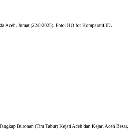
nda Aceh, Jumat (22/8/2025). Foto: HO for Komparatif.ID.
 Tangkap Buronan (Tim Tabur) Kejati Aceh dan Kejari Aceh Besar,