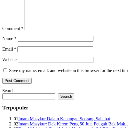
Comment
*
Name
*
Email
*
Website
Save my name, email, and website in this browser for the next ti
Search
Search
Terpopuler
01
Imam Masykur Dalam Kenangan Seorang Sahabat
02
Imam Masykur: Dek Kirem Peng 50 Juta Peugah Bak Mak,