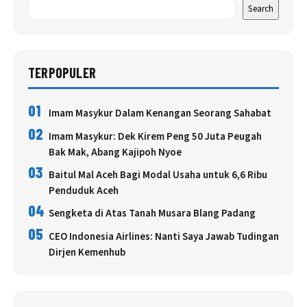
Search
TERPOPULER
01
Imam Masykur Dalam Kenangan Seorang Sahabat
02
Imam Masykur: Dek Kirem Peng 50 Juta Peugah
Bak Mak, Abang Kajipoh Nyoe
03
Baitul Mal Aceh Bagi Modal Usaha untuk 6,6 Ribu
Penduduk Aceh
04
Sengketa di Atas Tanah Musara Blang Padang
05
CEO Indonesia Airlines: Nanti Saya Jawab Tudingan
Dirjen Kemenhub