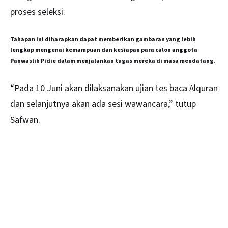
proses seleksi.
Tahapan ini diharapkan dapat memberikan gambaran yang lebih
lengkap mengenai kemampuan dan kesiapan para calon anggota
Panwaslih Pidie dalam menjalankan tugas mereka di masa mendatang.
“Pada 10 Juni akan dilaksanakan ujian tes baca Alquran
dan selanjutnya akan ada sesi wawancara,” tutup
Safwan.