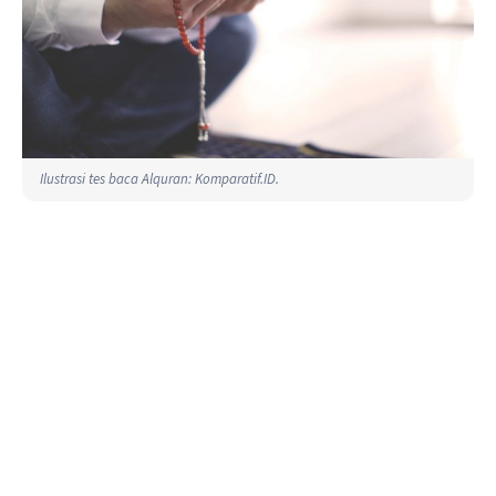
Ilustrasi tes baca Alquran: Komparatif.ID.