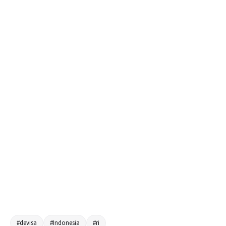
#devisa
#Indonesia
#ri