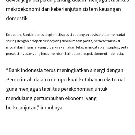
makroekonomi dan keberlanjutan sistem keuangan
domestik.
Ke depan, Bank Indonesia optimistis posisi cadangan devisa tetap memadai
seiring dengan prospek ekspor yang dinilai masih positif, neraca transaksi
modal dan finansial yang diperkirakan akan tetap mencatatkan surplus, serta
persepsi investor yang terus membaik terhadap prospek ekonomi Indonesia.
“Bank Indonesia terus meningkatkan sinergi dengan
Pemerintah dalam memperkuat ketahanan eksternal
guna menjaga stabilitas perekonomian untuk
mendukung pertumbuhan ekonomi yang
berkelanjutan,” imbuhnya.