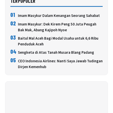
TERPOPULER
01
Imam Masykur Dalam Kenangan Seorang Sahabat
02
Imam Masykur: Dek Kirem Peng 50 Juta Peugah
Bak Mak, Abang Kajipoh Nyoe
03
Baitul Mal Aceh Bagi Modal Usaha untuk 6,6 Ribu
Penduduk Aceh
04
Sengketa di Atas Tanah Musara Blang Padang
05
CEO Indonesia Airlines: Nanti Saya Jawab Tudingan
Dirjen Kemenhub