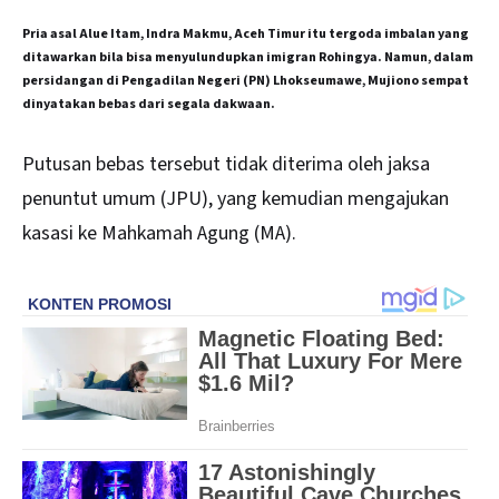
Pria asal Alue Itam, Indra Makmu, Aceh Timur itu tergoda imbalan yang
ditawarkan bila bisa menyulundupkan imigran Rohingya. Namun, dalam
persidangan di Pengadilan Negeri (PN) Lhokseumawe, Mujiono sempat
dinyatakan bebas dari segala dakwaan.
Putusan bebas tersebut tidak diterima oleh jaksa
penuntut umum (JPU), yang kemudian mengajukan
kasasi ke Mahkamah Agung (MA).