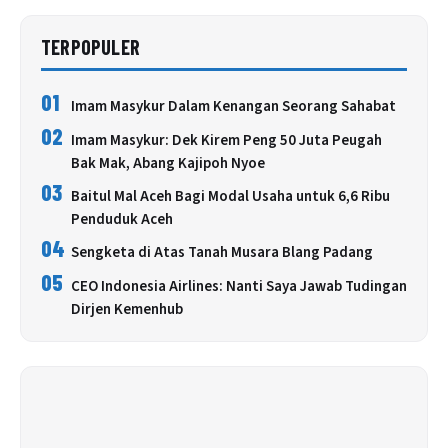
TERPOPULER
01
Imam Masykur Dalam Kenangan Seorang Sahabat
02
Imam Masykur: Dek Kirem Peng 50 Juta Peugah
Bak Mak, Abang Kajipoh Nyoe
03
Baitul Mal Aceh Bagi Modal Usaha untuk 6,6 Ribu
Penduduk Aceh
04
Sengketa di Atas Tanah Musara Blang Padang
05
CEO Indonesia Airlines: Nanti Saya Jawab Tudingan
Dirjen Kemenhub