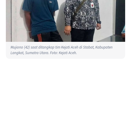
Mujiono (42) saat ditangkap tim Kejati Aceh di Stabat, Kabupaten
Langkat, Sumatra Utara. Foto: Kejati Aceh.