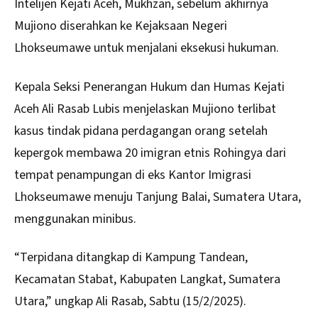
Intelijen Kejati Aceh, Mukhzan, sebelum akhirnya
Mujiono diserahkan ke Kejaksaan Negeri
Lhokseumawe untuk menjalani eksekusi hukuman.
Kepala Seksi Penerangan Hukum dan Humas Kejati
Aceh Ali Rasab Lubis menjelaskan Mujiono terlibat
kasus tindak pidana perdagangan orang setelah
kepergok membawa 20 imigran etnis Rohingya dari
tempat penampungan di eks Kantor Imigrasi
Lhokseumawe menuju Tanjung Balai, Sumatera Utara,
menggunakan minibus.
“Terpidana ditangkap di Kampung Tandean,
Kecamatan Stabat, Kabupaten Langkat, Sumatera
Utara,” ungkap Ali Rasab, Sabtu (15/2/2025).