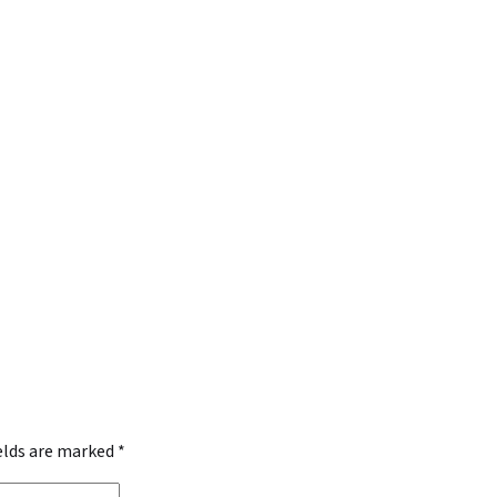
ields are marked
*