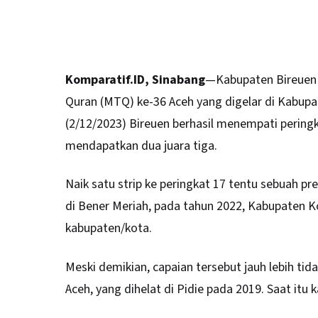
Komparatif.ID, Sinabang
—Kabupaten Bireuen 
Quran (MTQ) ke-36 Aceh yang digelar di
Kabupa
(2/12/2023) Bireuen berhasil menempati peringk
mendapatkan dua juara tiga.
Naik satu strip ke peringkat 17 tentu sebuah p
di Bener Meriah, pada tahun 2022, Kabupaten K
kabupaten/kota.
Meski demikian, capaian tersebut jauh lebih t
Aceh, yang dihelat di Pidie pada 2019. Saat itu 