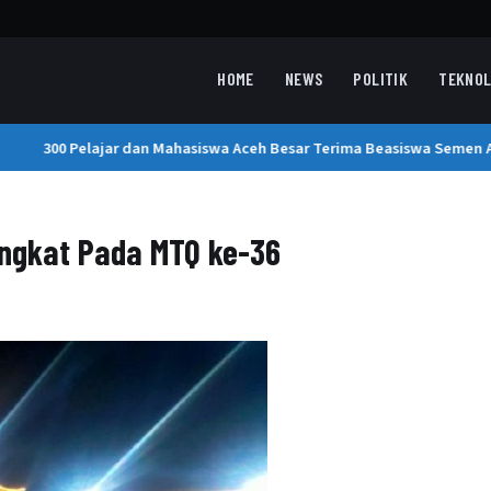
HOME
NEWS
POLITIK
TEKNOL
300 Pelajar dan Mahasiswa Aceh Besar Terima Beasiswa Semen An
ingkat Pada MTQ ke-36