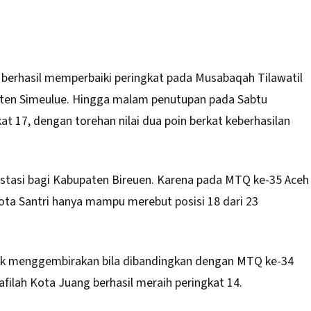
berhasil memperbaiki peringkat pada Musabaqah Tilawatil
ten Simeulue
. Hingga malam penutupan pada Sabtu
at 17, dengan torehan nilai dua poin berkat keberhasilan
restasi bagi Kabupaten Bireuen. Karena pada MTQ ke-35 Aceh
ota Santri hanya mampu merebut posisi 18 dari 23
idak menggembirakan bila dibandingkan dengan MTQ ke-34
kafilah Kota Juang berhasil meraih peringkat 14.