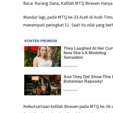
Baca:
Kurang Dana, Kafilah MTQ Bireuen Hanya
Mundur lagi, pada MTQ ke-33 Aceh di Aceh Timur
menempati peringkat 11. Saat itu nilai yang berh
Keikutsertaan kafilah Bireuen pada MTQ ke-36 d