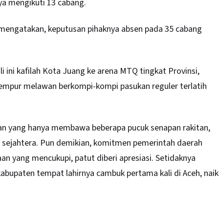
ya mengikuti 13 cabang.
r mengatakan, keputusan pihaknya absen pada 35 cabang
ini kafilah Kota Juang ke arena MTQ tingkat Provinsi,
tempur melawan berkompi-kompi pasukan reguler terlatih
yawan yang hanya membawa beberapa pucuk senapan rakitan,
an sejahtera. Pun demikian, komitmen pemerintah daerah
n yang mencukupi, patut diberi apresiasi. Setidaknya
abupaten tempat lahirnya cambuk pertama kali di Aceh, naik