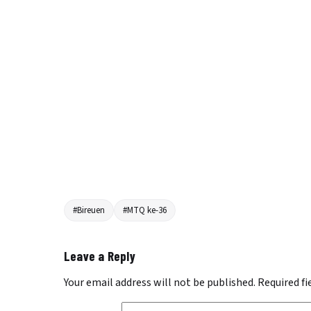
#Bireuen
#MTQ ke-36
Leave a Reply
Your email address will not be published.
Required f