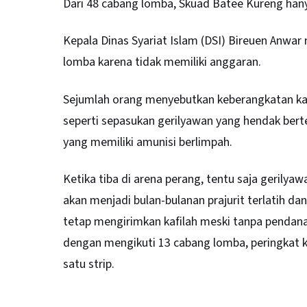
Dari 48 cabang lomba, Skuad Batee Kureng han
Kepala Dinas Syariat Islam (DSI) Bireuen Anwa
lomba karena tidak memiliki anggaran.
Sejumlah orang menyebutkan keberangkatan kali 
seperti sepasukan gerilyawan yang hendak ber
yang memiliki amunisi berlimpah.
Ketika tiba di arena perang, tentu saja geril
akan menjadi bulan-bulanan prajurit terlatih d
tetap mengirimkan kafilah meski tanpa pendanaa
dengan mengikuti 13 cabang lomba, peringkat k
satu strip.