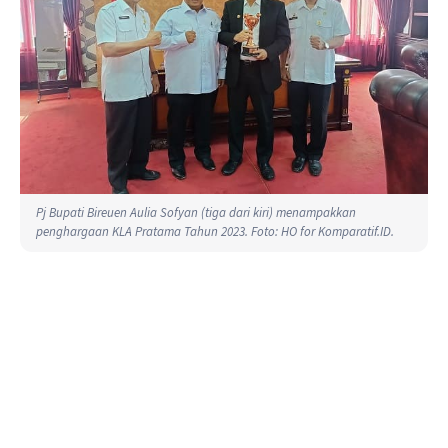
Pj Bupati Bireuen Aulia Sofyan (tiga dari kiri) menampakkan
penghargaan KLA Pratama Tahun 2023. Foto: HO for Komparatif.ID.