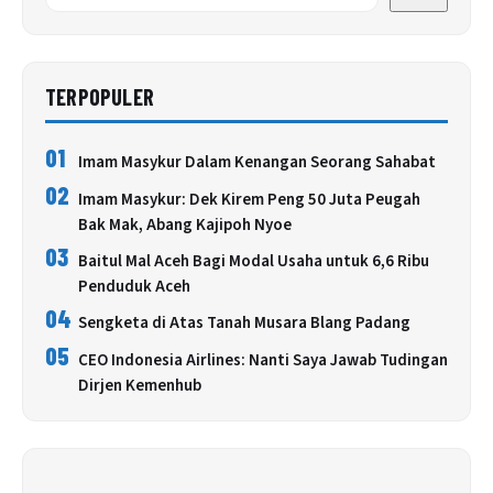
TERPOPULER
01
Imam Masykur Dalam Kenangan Seorang Sahabat
02
Imam Masykur: Dek Kirem Peng 50 Juta Peugah
Bak Mak, Abang Kajipoh Nyoe
03
Baitul Mal Aceh Bagi Modal Usaha untuk 6,6 Ribu
Penduduk Aceh
04
Sengketa di Atas Tanah Musara Blang Padang
05
CEO Indonesia Airlines: Nanti Saya Jawab Tudingan
Dirjen Kemenhub