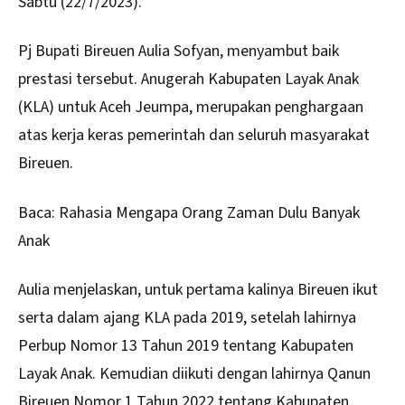
Sabtu (22/7/2023).
Pj Bupati Bireuen Aulia Sofyan, menyambut baik
prestasi tersebut. Anugerah Kabupaten Layak Anak
(KLA) untuk Aceh Jeumpa, merupakan penghargaan
atas kerja keras pemerintah dan seluruh masyarakat
Bireuen.
Baca:
Rahasia Mengapa Orang Zaman Dulu Banyak
Anak
Aulia menjelaskan, untuk pertama kalinya Bireuen ikut
serta dalam ajang KLA pada 2019, setelah lahirnya
Perbup Nomor 13 Tahun 2019 tentang Kabupaten
Layak Anak. Kemudian diikuti dengan lahirnya Qanun
Bireuen Nomor 1 Tahun 2022 tentang Kabupaten