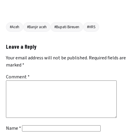
#Aceh
#Banjir aceh
#Bupati Bireuen
#HRS
Leave a Reply
Your email address will not be published.
Required fields are
marked
*
Comment
*
Name
*