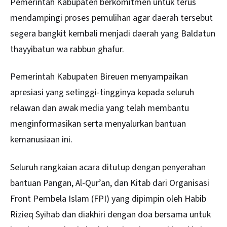
Pemerintah Kabupaten berkomitmen untuk terus
mendampingi proses pemulihan agar daerah tersebut
segera bangkit kembali menjadi daerah yang Baldatun
thayyibatun wa rabbun ghafur.
Pemerintah Kabupaten Bireuen menyampaikan
apresiasi yang setinggi-tingginya kepada seluruh
relawan dan awak media yang telah membantu
menginformasikan serta menyalurkan bantuan
kemanusiaan ini.
Seluruh rangkaian acara ditutup dengan penyerahan
bantuan Pangan, Al-Qur’an, dan Kitab dari Organisasi
Front Pembela Islam (FPI) yang dipimpin oleh Habib
Rizieq Syihab dan diakhiri dengan doa bersama untuk