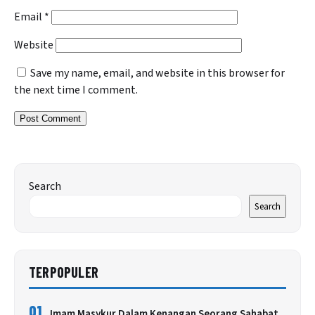
Email
*
Website
Save my name, email, and website in this browser for
the next time I comment.
Search
Search
TERPOPULER
01
Imam Masykur Dalam Kenangan Seorang Sahabat