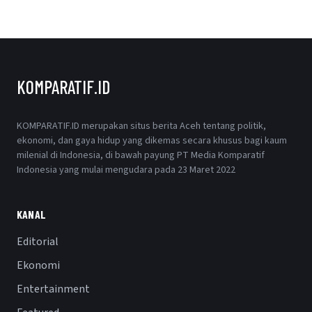
KOMPARATIF.ID
KOMPARATIF.ID merupakan situs berita Aceh tentang politik,
ekonomi, dan gaya hidup yang dikemas secara khusus bagi kaum
milenial di Indonesia, di bawah payung PT Media Komparatif
Indonesia yang mulai mengudara pada 23 Maret 2022
KANAL
Editorial
Ekonomi
Entertainment