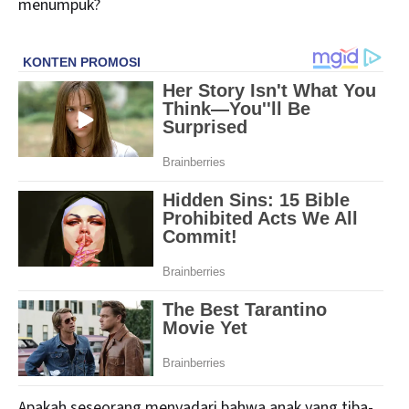
menumpuk?
Apakah seseorang menyadari bahwa anak yang tiba-