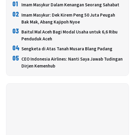
01
Imam Masykur Dalam Kenangan Seorang Sahabat
02
Imam Masykur: Dek Kirem Peng 50 Juta Peugah
Bak Mak, Abang Kajipoh Nyoe
03
Baitul Mal Aceh Bagi Modal Usaha untuk 6,6 Ribu
Penduduk Aceh
04
Sengketa di Atas Tanah Musara Blang Padang
05
CEO Indonesia Airlines: Nanti Saya Jawab Tudingan
Dirjen Kemenhub