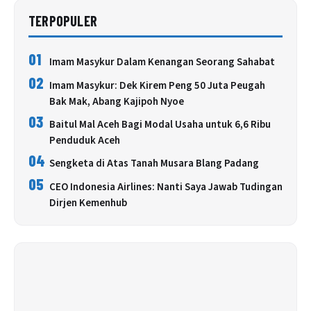
TERPOPULER
01
Imam Masykur Dalam Kenangan Seorang Sahabat
02
Imam Masykur: Dek Kirem Peng 50 Juta Peugah
Bak Mak, Abang Kajipoh Nyoe
03
Baitul Mal Aceh Bagi Modal Usaha untuk 6,6 Ribu
Penduduk Aceh
04
Sengketa di Atas Tanah Musara Blang Padang
05
CEO Indonesia Airlines: Nanti Saya Jawab Tudingan
Dirjen Kemenhub