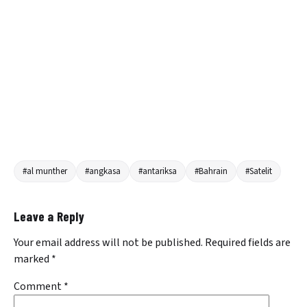
#al munther
#angkasa
#antariksa
#Bahrain
#Satelit
Leave a Reply
Your email address will not be published.
Required fields are
marked
*
Comment
*