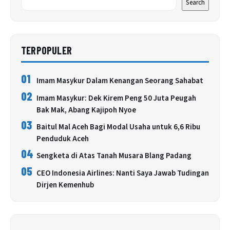
Search
TERPOPULER
01
Imam Masykur Dalam Kenangan Seorang Sahabat
02
Imam Masykur: Dek Kirem Peng 50 Juta Peugah
Bak Mak, Abang Kajipoh Nyoe
03
Baitul Mal Aceh Bagi Modal Usaha untuk 6,6 Ribu
Penduduk Aceh
04
Sengketa di Atas Tanah Musara Blang Padang
05
CEO Indonesia Airlines: Nanti Saya Jawab Tudingan
Dirjen Kemenhub