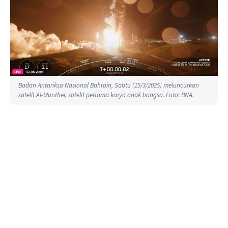
Badan Antariksa Nasional Bahrain, Sabtu (15/3/2025) meluncurkan
satelit Al-Munther, satelit pertama karya anak bangsa. Foto: BNA.