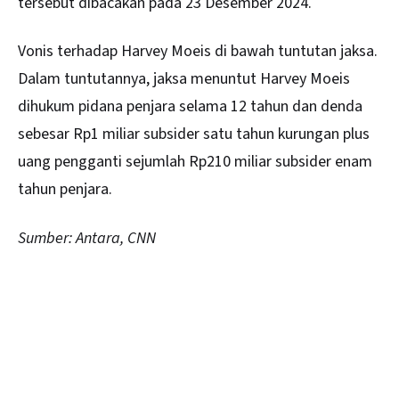
tersebut dibacakan pada 23 Desember 2024.
Vonis terhadap Harvey Moeis di bawah tuntutan jaksa.
Dalam tuntutannya, jaksa menuntut Harvey Moeis
dihukum pidana penjara selama 12 tahun dan denda
sebesar Rp1 miliar subsider satu tahun kurungan plus
uang pengganti sejumlah Rp210 miliar subsider enam
tahun penjara.
Sumber: Antara, CNN