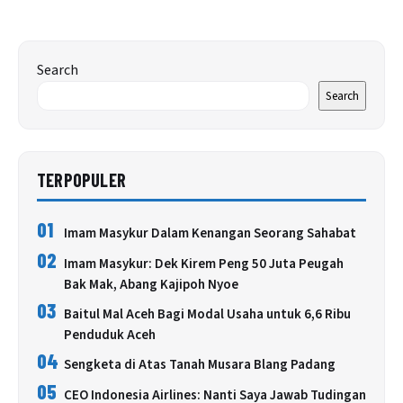
Search
Search
TERPOPULER
01
Imam Masykur Dalam Kenangan Seorang Sahabat
02
Imam Masykur: Dek Kirem Peng 50 Juta Peugah
Bak Mak, Abang Kajipoh Nyoe
03
Baitul Mal Aceh Bagi Modal Usaha untuk 6,6 Ribu
Penduduk Aceh
04
Sengketa di Atas Tanah Musara Blang Padang
05
CEO Indonesia Airlines: Nanti Saya Jawab Tudingan