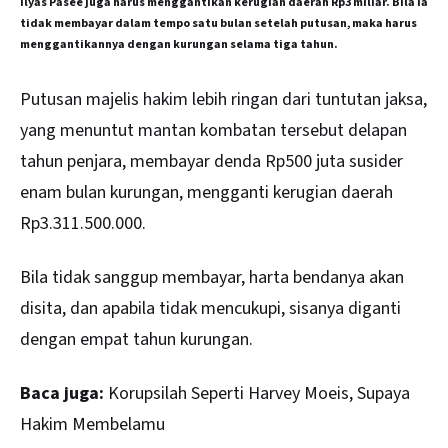
Ilyas Pasee juga harus menggantikan kerugian daerah Rp3 miliar. Bila ia
tidak membayar dalam tempo satu bulan setelah putusan, maka harus
menggantikannya dengan kurungan selama tiga tahun.
Putusan majelis hakim lebih ringan dari tuntutan jaksa,
yang menuntut mantan kombatan tersebut delapan
tahun penjara, membayar denda Rp500 juta susider
enam bulan kurungan, mengganti kerugian daerah
Rp3.311.500.000.
Bila tidak sanggup membayar, harta bendanya akan
disita, dan apabila tidak mencukupi, sisanya diganti
dengan empat tahun kurungan.
Baca juga:
Korupsilah Seperti Harvey Moeis, Supaya
Hakim Membelamu