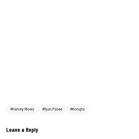
#Harvey Moeis
#Ilyas Pasee
#Korupsi
Leave a Reply