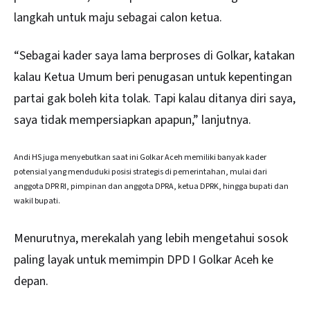
langkah untuk maju sebagai calon ketua.
“Sebagai kader saya lama berproses di Golkar, katakan
kalau Ketua Umum beri penugasan untuk kepentingan
partai gak boleh kita tolak. Tapi kalau ditanya diri saya,
saya tidak mempersiapkan apapun,” lanjutnya.
Andi HS juga menyebutkan saat ini Golkar Aceh memiliki banyak kader
potensial yang menduduki posisi strategis di pemerintahan, mulai dari
anggota DPR RI, pimpinan dan anggota DPRA, ketua DPRK, hingga bupati dan
wakil bupati.
Menurutnya, merekalah yang lebih mengetahui sosok
paling layak untuk memimpin DPD I Golkar Aceh ke
depan.