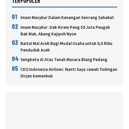
TERPOPULER
01
Imam Masykur Dalam Kenangan Seorang Sahabat
02
Imam Masykur: Dek Kirem Peng 50 Juta Peugah
Bak Mak, Abang Kajipoh Nyoe
03
Baitul Mal Aceh Bagi Modal Usaha untuk 6,6 Ribu
Penduduk Aceh
04
Sengketa di Atas Tanah Musara Blang Padang
05
CEO Indonesia Airlines: Nanti Saya Jawab Tudingan
Dirjen Kemenhub