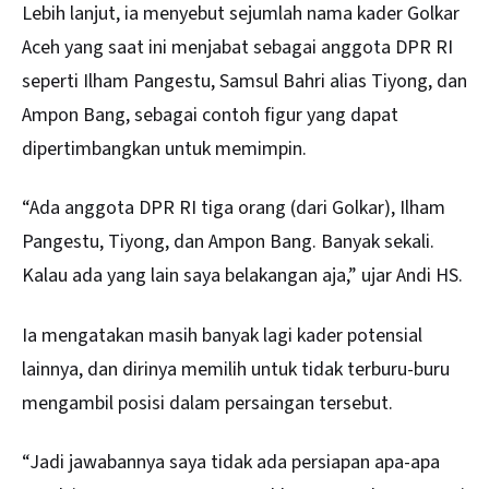
Lebih lanjut, ia menyebut sejumlah nama kader Golkar
Aceh yang saat ini menjabat sebagai anggota DPR RI
seperti Ilham Pangestu, Samsul Bahri alias Tiyong, dan
Ampon Bang, sebagai contoh figur yang dapat
dipertimbangkan untuk memimpin.
“Ada anggota DPR RI tiga orang (dari Golkar), Ilham
Pangestu, Tiyong, dan Ampon Bang. Banyak sekali.
Kalau ada yang lain saya belakangan aja,” ujar Andi HS.
Ia mengatakan masih banyak lagi kader potensial
lainnya, dan dirinya memilih untuk tidak terburu-buru
mengambil posisi dalam persaingan tersebut.
“Jadi jawabannya saya tidak ada persiapan apa-apa