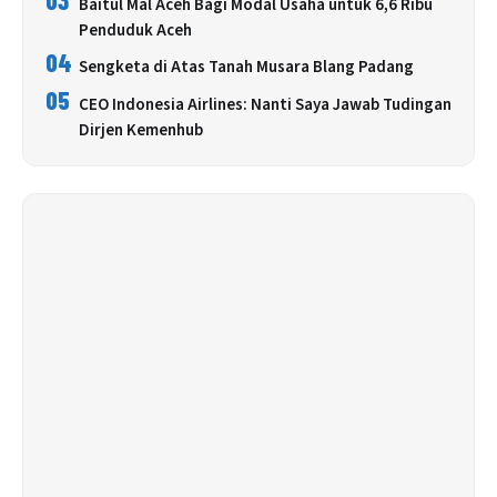
Baitul Mal Aceh Bagi Modal Usaha untuk 6,6 Ribu
Penduduk Aceh
04
Sengketa di Atas Tanah Musara Blang Padang
05
CEO Indonesia Airlines: Nanti Saya Jawab Tudingan
Dirjen Kemenhub