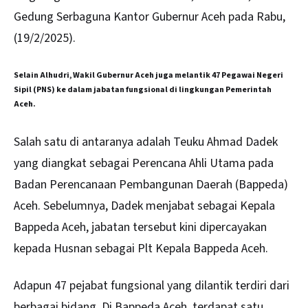
Gedung Serbaguna Kantor Gubernur Aceh pada Rabu,
(19/2/2025).
Selain Alhudri, Wakil Gubernur Aceh juga melantik 47 Pegawai Negeri
Sipil (PNS) ke dalam jabatan fungsional di lingkungan Pemerintah
Aceh.
Salah satu di antaranya adalah Teuku Ahmad Dadek
yang diangkat sebagai Perencana Ahli Utama pada
Badan Perencanaan Pembangunan Daerah (Bappeda)
Aceh. Sebelumnya, Dadek menjabat sebagai Kepala
Bappeda Aceh, jabatan tersebut kini dipercayakan
kepada Husnan sebagai Plt Kepala Bappeda Aceh.
Adapun 47 pejabat fungsional yang dilantik terdiri dari
berbagai bidang. Di Bappeda Aceh, terdapat satu