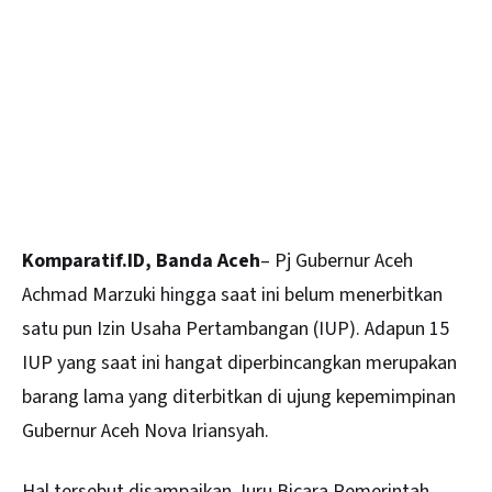
Komparatif.ID, Banda Aceh
– Pj Gubernur Aceh
Achmad Marzuki hingga saat ini belum menerbitkan
satu pun Izin Usaha Pertambangan (IUP). Adapun 15
IUP yang saat ini hangat diperbincangkan merupakan
barang lama yang diterbitkan di ujung kepemimpinan
Gubernur Aceh Nova Iriansyah.
Hal tersebut disampaikan Juru Bicara Pemerintah