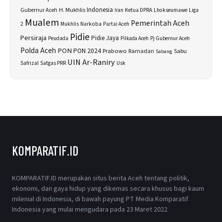
H. Mukhlis
Indonesia
Gubernur Aceh
Ketua DPRA
Lhokseumawe
Liga
Iran
Mualem
Pemerintah Aceh
2
Narkoba
Mukhlis
Partai Aceh
Pidie
Persiraja
Pidie Jaya
Peudada
Pilkada Aceh
Pj Gubernur Aceh
Polda Aceh
PON
PON 2024
Prabowo
Sabu
Ramadan
Sabang
UIN Ar-Raniry
Safrizal
Satgas PRR
Usk
KOMPARATIF.ID
KOMPARATIF.ID merupakan situs berita Aceh tentang politik,
ekonomi, dan gaya hidup yang dikemas secara khusus bagi kaum
milenial di Indonesia, di bawah payung PT Media Komparatif
Indonesia yang mulai mengudara pada 23 Maret 2022