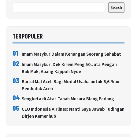
Search
TERPOPULER
01
Imam Masykur Dalam Kenangan Seorang Sahabat
02
Imam Masykur: Dek Kirem Peng 50 Juta Peugah
Bak Mak, Abang Kajipoh Nyoe
03
Baitul Mal Aceh Bagi Modal Usaha untuk 6,6 Ribu
Penduduk Aceh
04
Sengketa di Atas Tanah Musara Blang Padang
05
CEO Indonesia Airlines: Nanti Saya Jawab Tudingan
Dirjen Kemenhub