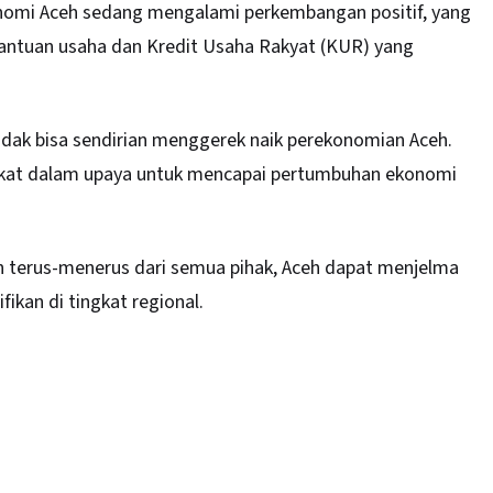
nomi Aceh sedang mengalami perkembangan positif, yang
bantuan usaha dan Kredit Usaha Rakyat (KUR) yang
idak bisa sendirian menggerek naik perekonomian Aceh.
akat dalam upaya untuk mencapai pertumbuhan ekonomi
n terus-menerus dari semua pihak, Aceh dapat menjelma
ikan di tingkat regional.