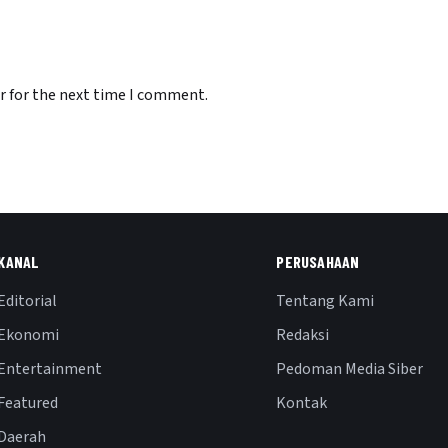
r for the next time I comment.
KANAL
PERUSAHAAN
Editorial
Tentang Kami
Ekonomi
Redaksi
Entertainment
Pedoman Media Siber
Featured
Kontak
Daerah