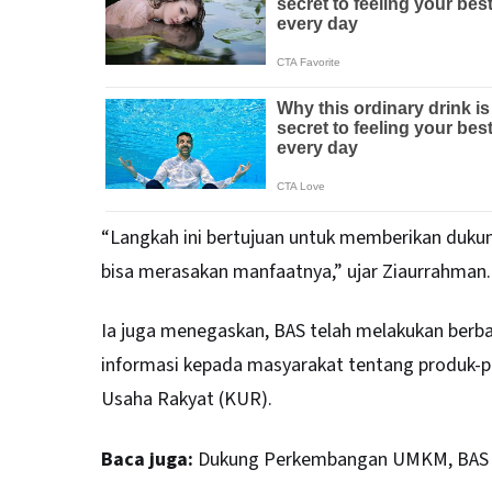
“Langkah ini bertujuan untuk memberikan duk
bisa merasakan manfaatnya,” ujar Ziaurrahman.
Ia juga menegaskan, BAS telah melakukan berba
informasi kepada masyarakat tentang produk-p
Usaha Rakyat (KUR).
Baca juga:
Dukung Perkembangan UMKM, BAS 