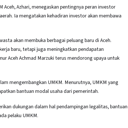
M Aceh, Azhari, menegaskan pentingnya peran investor
aerah. Ia mengatakan kehadiran investor akan membawa
 swasta akan membuka berbagai peluang baru di Aceh.
 kerja baru, tetapi juga meningkatkan pendapatan
ernur Aceh Achmad Marzuki terus mendorong upaya untuk
s dalam mengembangkan UMKM. Menurutnya, UMKM yang
apatkan bantuan modal usaha dari pemerintah.
ikan dukungan dalam hal pendampingan legalitas, bantuan
pada pelaku UMKM.