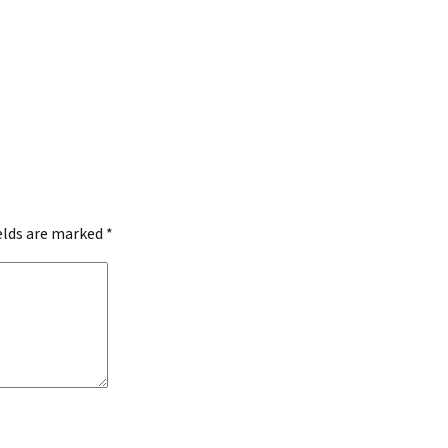
ields are marked
*