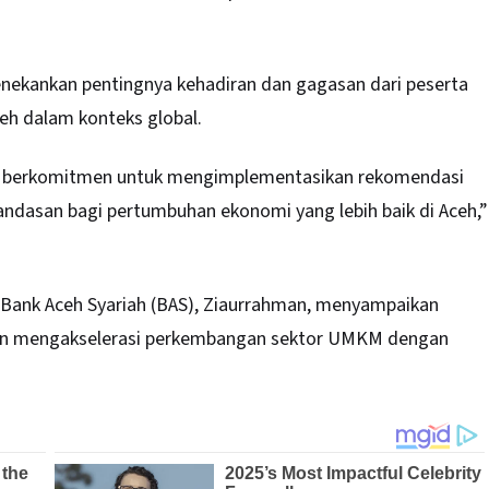
enekankan pentingnya kehadiran dan gagasan dari peserta
h dalam konteks global.
dan berkomitmen untuk mengimplementasikan rekomendasi
landasan bagi pertumbuhan ekonomi yang lebih baik di Aceh,”
 Bank Aceh Syariah (BAS), Ziaurrahman, menyampaikan
angan mengakselerasi perkembangan sektor UMKM dengan