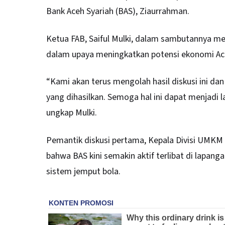
Bank Aceh Syariah (BAS), Ziaurrahman.
Ketua FAB, Saiful Mulki, dalam sambutannya m
dalam upaya meningkatkan potensi ekonomi Ace
“Kami akan terus mengolah hasil diskusi ini 
yang dihasilkan. Semoga hal ini dapat menjadi 
ungkap Mulki.
Pemantik diskusi pertama, Kepala Divisi UMKM
bahwa BAS kini semakin aktif terlibat di lap
sistem jemput bola.