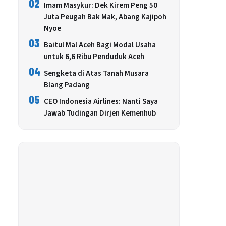
02
Imam Masykur: Dek Kirem Peng 50
Juta Peugah Bak Mak, Abang Kajipoh
Nyoe
03
Baitul Mal Aceh Bagi Modal Usaha
untuk 6,6 Ribu Penduduk Aceh
04
Sengketa di Atas Tanah Musara
Blang Padang
05
CEO Indonesia Airlines: Nanti Saya
Jawab Tudingan Dirjen Kemenhub