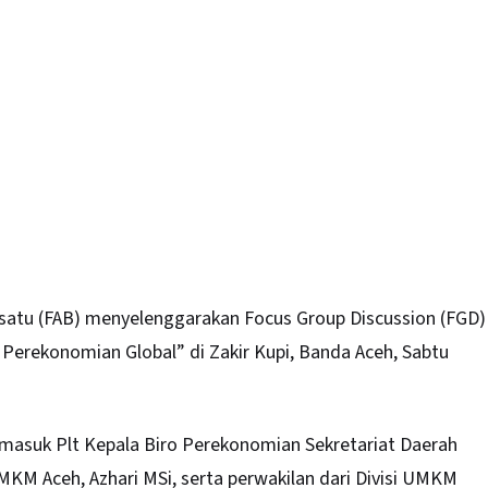
atu (FAB) menyelenggarakan Focus Group Discussion (FGD)
Perekonomian Global” di Zakir Kupi, Banda
Aceh
, Sabtu
ermasuk Plt Kepala Biro Perekonomian Sekretariat Daerah
MKM Aceh, Azhari MSi, serta perwakilan dari Divisi UMKM