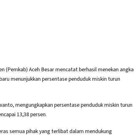
n (Pemkab) Aceh Besar mencatat berhasil menekan angka
rbaru menunjukkan persentase penduduk miskin turun
wanto
, mengungkapkan persentase penduduk miskin turun
ncapai 13,38 persen.
keras semua pihak yang terlibat dalam mendukung