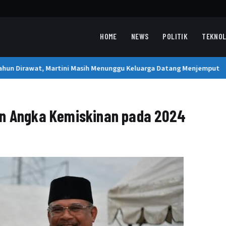
HOME
NEWS
POLITIK
TEKNOL
un Dirawat, Martini Masih Menunggu Keluarga Datang Menjemput
an Angka Kemiskinan pada 2024