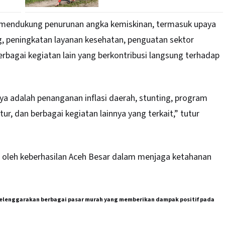
k mendukung penurunan angka kemiskinan, termasuk upaya
g, peningkatan layanan kesehatan, penguatan sektor
erbagai kegiatan lain yang berkontribusi langsung terhadap
ya adalah penanganan inflasi daerah, stunting, program
r, dan berbagai kegiatan lainnya yang terkait,” tutur
hi oleh keberhasilan Aceh Besar dalam menjaga ketahanan
elenggarakan berbagai pasar murah yang memberikan dampak positif pada