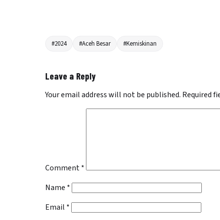
#2024
#Aceh Besar
#Kemiskinan
Leave a Reply
Your email address will not be published.
Required f
Comment
*
Name
*
Email
*