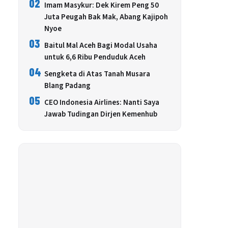
02
Imam Masykur: Dek Kirem Peng 50
Juta Peugah Bak Mak, Abang Kajipoh
Nyoe
03
Baitul Mal Aceh Bagi Modal Usaha
untuk 6,6 Ribu Penduduk Aceh
04
Sengketa di Atas Tanah Musara
Blang Padang
05
CEO Indonesia Airlines: Nanti Saya
Jawab Tudingan Dirjen Kemenhub