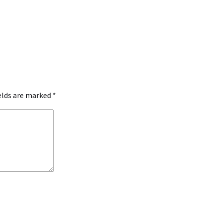
ields are marked
*