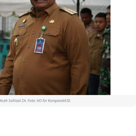
h Safrizal ZA. Foto: HO for Komparatif.ID.