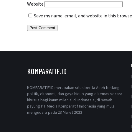
Website
Save my name, email, and website in this browse
KOMPARATIF.ID
KOMPARATIF.ID merupakan situs berita Aceh tentang
politik, ekonomi, dan gaya hidup yang dikemas secara
khusus bagi kaum milenial di Indonesia, di bawah
payung PT Media Komparatif Indonesia yang mulai
mengudara pada 23 Maret 2022