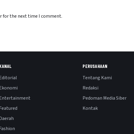
r for the next time I comment.
KANAL
PERUSAHAAN
Editorial
Tentang Kami
Ekonomi
Redaksi
Entertainment
Pedoman Media Siber
Featured
Kontak
Daerah
Fashion