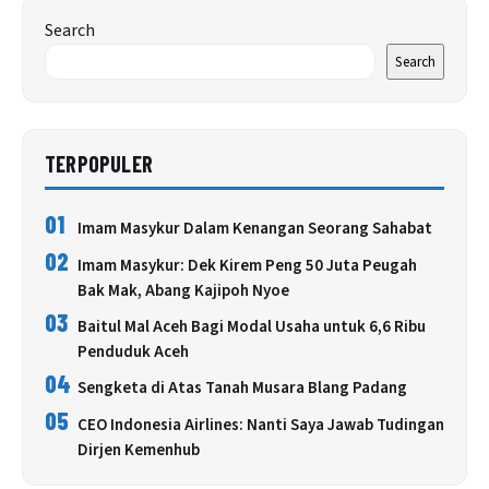
Search
Search
TERPOPULER
01
Imam Masykur Dalam Kenangan Seorang Sahabat
02
Imam Masykur: Dek Kirem Peng 50 Juta Peugah
Bak Mak, Abang Kajipoh Nyoe
03
Baitul Mal Aceh Bagi Modal Usaha untuk 6,6 Ribu
Penduduk Aceh
04
Sengketa di Atas Tanah Musara Blang Padang
05
CEO Indonesia Airlines: Nanti Saya Jawab Tudingan
Dirjen Kemenhub