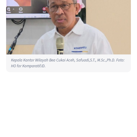
Kepala Kantor Wilayah Bea Cukai Aceh, Safuadi,S.T., M.Sc.,Ph.D. Foto:
HO for Komparatif.ID.