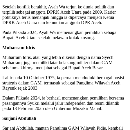
Setelah konflik berakhir, Ayah Wa terjun ke dunia politik dan
terpilih sebagai anggota DPRK Aceh Utara pada 2009. Karier
politiknya terus menanjak hingga ia dipercaya menjadi Ketua
DPRK Aceh Utara dan kemudian anggota DPR Aceh.
Pada Pilkada 2024, Ayah Wa memenangkan pemilihan sebagai
Bupati Aceh Utara setelah melawan kotak kosong.
Muharram Idris
Muharram Idris, atau yang lebih dikenal dengan nama Syech
Muharram, juga memiliki latar belakang militer dalam GAM
sebelum akhirnya menjabat sebagai Bupati Aceh Besar.
Lahir pada 10 Oktober 1975, ia pernah menduduki berbagai posisi
strategis dalam GAM, termasuk sebagai Panglima Wilayah Aceh
Rayeuk sejak 2003.
Dalam Pilkada 2024, ia berhasil memenangkan pemilihan bersama
pasangannya Syukri melalui jalur independen dan resmi dilantik
pada 13 Februari 2025 oleh Gubernur Muzakir Manaf.
Sarjani Abdullah
Sarjani Abdullah, mantan Panglima GAM Wilayah Pidie, kembali