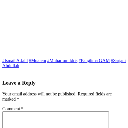
#Ismail A Jalil
#Mualem
#Muharram Idris
#Panglima GAM
#Sarjani
Abdullah
Leave a Reply
Your email address will not be published.
Required fields are
marked
*
Comment
*