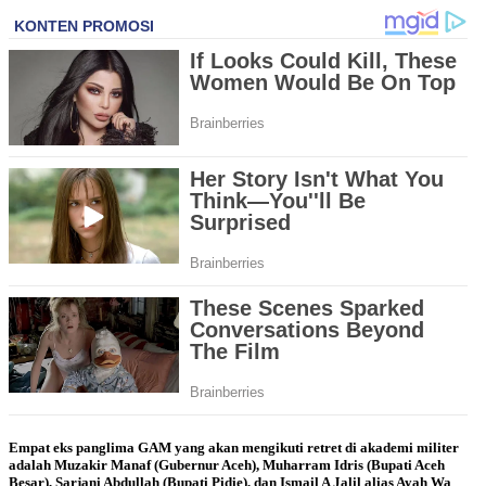
Empat eks panglima GAM yang akan mengikuti retret di akademi militer
adalah Muzakir Manaf (Gubernur Aceh), Muharram Idris (Bupati Aceh
Besar), Sarjani Abdullah (Bupati Pidie), dan Ismail A Jalil alias Ayah Wa