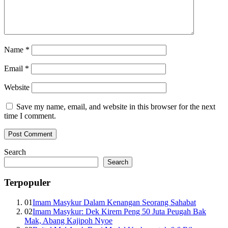
Name
*
Email
*
Website
Save my name, email, and website in this browser for the next
time I comment.
Search
Search
Terpopuler
01
Imam Masykur Dalam Kenangan Seorang Sahabat
02
Imam Masykur: Dek Kirem Peng 50 Juta Peugah Bak
Mak, Abang Kajipoh Nyoe