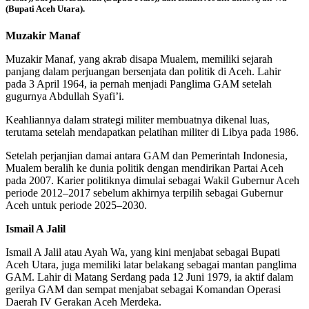
(Bupati Aceh Utara).
Muzakir Manaf
Muzakir Manaf, yang akrab disapa Mualem, memiliki sejarah
panjang dalam perjuangan bersenjata dan politik di Aceh. Lahir
pada 3 April 1964, ia pernah menjadi Panglima GAM setelah
gugurnya Abdullah Syafi’i.
Keahliannya dalam strategi militer membuatnya dikenal luas,
terutama setelah mendapatkan pelatihan militer di Libya pada 1986.
Setelah perjanjian damai antara GAM dan Pemerintah Indonesia,
Mualem beralih ke dunia politik dengan mendirikan Partai Aceh
pada 2007. Karier politiknya dimulai sebagai Wakil Gubernur Aceh
periode 2012–2017 sebelum akhirnya terpilih sebagai Gubernur
Aceh untuk periode 2025–2030.
Ismail A Jalil
Ismail A Jalil atau Ayah Wa, yang kini menjabat sebagai Bupati
Aceh Utara, juga memiliki latar belakang sebagai mantan panglima
GAM. Lahir di Matang Serdang pada 12 Juni 1979, ia aktif dalam
gerilya GAM dan sempat menjabat sebagai Komandan Operasi
Daerah IV Gerakan Aceh Merdeka.