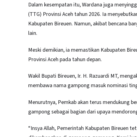
Dalam kesempatan itu, Wardana juga menyingg
(TTG) Provinsi Aceh tahun 2026. Ia menyebutka
Kabupaten Bireuen. Namun, akibat bencana banj
lain.
Meski demikian, ia memastikan Kabupaten Bire
Provinsi Aceh pada tahun depan.
Wakil Bupati Bireuen, Ir. H. Razuardi MT, me
membawa nama gampong masuk nominasi tingkat
Menurutnya, Pemkab akan terus mendukung ber
gampong sebagai bagian dari upaya mendoron
“Insya Allah, Pemerintah Kabupaten Bireuen te