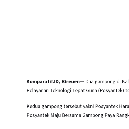
Komparatif.ID, Bireuen—
Dua gampong di Kab
Pelayanan Teknologi Tepat Guna (Posyantek) ter
Kedua gampong tersebut yakni Posyantek Ha
Posyantek Maju Bersama Gampong Paya Rangk