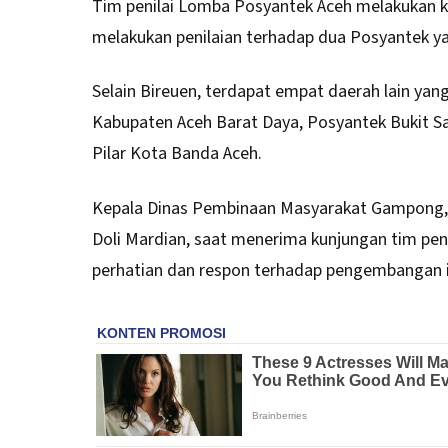
Tim penilai Lomba Posyantek
Aceh
melakukan ku
melakukan penilaian terhadap dua Posyantek y
Selain Bireuen, terdapat empat daerah lain ya
Kabupaten Aceh Barat Daya, Posyantek Bukit S
Pilar Kota Banda Aceh.
Kepala Dinas Pembinaan Masyarakat Gampong,
Doli Mardian, saat menerima kunjungan tim pe
perhatian dan respon terhadap pengembangan in