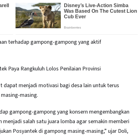
naan terhadap gampong-gampong yang aktif
ek Paya Rangkuluh Lolos Penilaian Provinsi
t dapat menjadi motivasi bagi desa lain untuk terus
 masing-masing.
rhadap gampong-gampong yang konsern mengembangkan
ilih menjadi salah satu juara lomba agar semakin memberi
jukan Posyantek di gampong masing-masing,” ujar Doli,