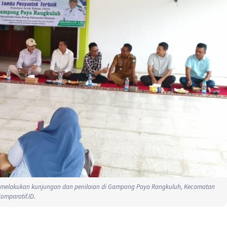
26 melakukan kunjungan dan penilaian di Gampong Paya Rangkuluh, Kecamatan
omparatif.ID.