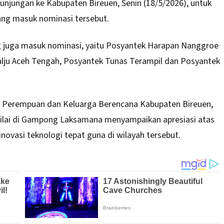
njungan ke Kabupaten Bireuen, Senin (18/5/2026), untuk
ang masuk nominasi tersebut.
ng juga masuk nominasi, yaitu Posyantek Harapan Nanggroe
alju Aceh Tengah, Posyantek Tunas Terampil dan Posyantek
 Perempuan dan Keluarga Berencana Kabupaten Bireuen,
nilai di Gampong Laksamana menyampaikan apresiasi atas
ovasi teknologi tepat guna di wilayah tersebut.