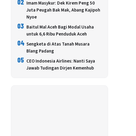
02
Imam Masykur: Dek Kirem Peng 50
Juta Peugah Bak Mak, Abang Kajipoh
Nyoe
03
Baitul Mal Aceh Bagi Modal Usaha
untuk 6,6 Ribu Penduduk Aceh
04
Sengketa di Atas Tanah Musara
Blang Padang
05
CEO Indonesia Airlines: Nanti Saya
Jawab Tudingan Dirjen Kemenhub