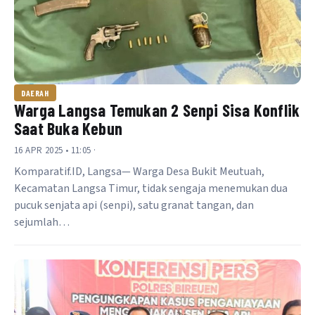
DAERAH
Warga Langsa Temukan 2 Senpi Sisa Konflik
Saat Buka Kebun
16 APR 2025 • 11:05 ·
Komparatif.ID, Langsa— Warga Desa Bukit Meutuah,
Kecamatan Langsa Timur, tidak sengaja menemukan dua
pucuk senjata api (senpi), satu granat tangan, dan
sejumlah…