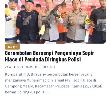
DAERAH
Gerombolan Bersenpi Penganiaya Sopir
Hiace di Peudada Diringkus Polisi
26 OCT 2024 • 16:55 · MUHAJIR JULI
Komparatif.ID, Bireuen– Gerombolan bersenpi yang
menganiaya Muhammad bin Ismail (49), sopir Hiace di
Gampong Mesjid, Kecamatan Peudada, Kamis (25/7/2024)
berhasil diringkus polisi.…