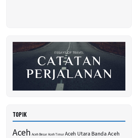
TOPIK
Aceh
Banda Aceh
Aceh Utara
Aceh Besar
Aceh Timur