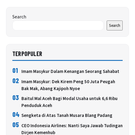
Search
Search
TERPOPULER
01
Imam Masykur Dalam Kenangan Seorang Sahabat
02
Imam Masykur: Dek Kirem Peng 50 Juta Peugah
Bak Mak, Abang Kajipoh Nyoe
03
Baitul Mal Aceh Bagi Modal Usaha untuk 6,6 Ribu
Penduduk Aceh
04
Sengketa di Atas Tanah Musara Blang Padang
05
CEO Indonesia Airlines: Nanti Saya Jawab Tudingan
Dirjen Kemenhub