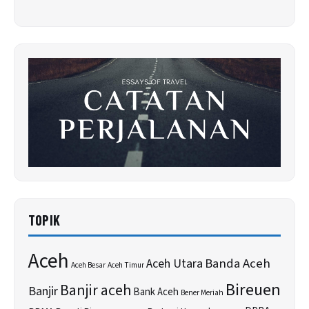
TOPIK
Aceh
Banda Aceh
Aceh Utara
Aceh Besar
Aceh Timur
Bireuen
Banjir aceh
Banjir
Bank Aceh
Bener Meriah