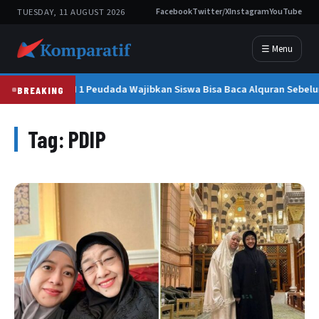
TUESDAY, 11 AUGUST 2026
Facebook
Twitter/X
Instagram
YouTube
☰ Menu
SMAN 1 Peudada Wajibkan Siswa Bisa Baca Alquran Sebelum
BREAKING
Tag:
PDIP