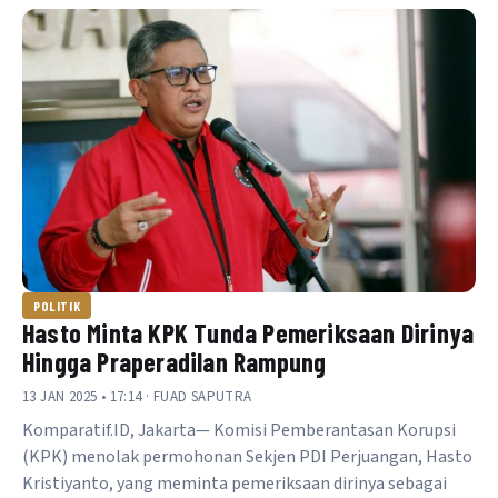
POLITIK
Hasto Minta KPK Tunda Pemeriksaan Dirinya
Hingga Praperadilan Rampung
13 JAN 2025 • 17:14 · FUAD SAPUTRA
Komparatif.ID, Jakarta— Komisi Pemberantasan Korupsi
(KPK) menolak permohonan Sekjen PDI Perjuangan, Hasto
Kristiyanto, yang meminta pemeriksaan dirinya sebagai