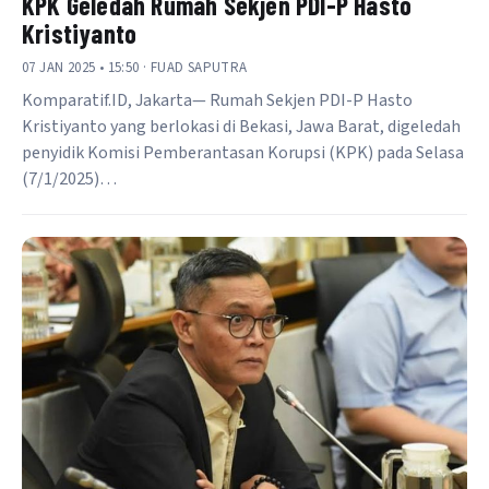
KPK Geledah Rumah Sekjen PDI-P Hasto
Kristiyanto
07 JAN 2025 • 15:50 · FUAD SAPUTRA
Komparatif.ID, Jakarta— Rumah Sekjen PDI-P Hasto
Kristiyanto yang berlokasi di Bekasi, Jawa Barat, digeledah
penyidik Komisi Pemberantasan Korupsi (KPK) pada Selasa
(7/1/2025)…