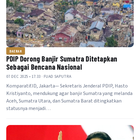
DAERAH
PDIP Dorong Banjir Sumatra Ditetapkan
Sebagai Bencana Nasional
07 DEC 2025 • 17:33 · FUAD SAPUTRA
Komparatif.ID, Jakarta— Sekretaris Jenderal PDIP, Hasto
Kristiyanto, mendukung agar banjir Sumatra yang melanda
Aceh, Sumatra Utara, dan Sumatra Barat ditingkatkan
statusnya menjadi…