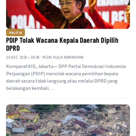
POLITIK
PDIP Tolak Wacana Kepala Daerah Dipilih
DPRD
23 DEC 2025 • 16:38 · RIZKI AULIA RAMADHAN
Komparatif.ID, Jakarta— DPP Partai Demokrasi Indonesia
Perjuangan (PDIP) menolak wacana pemilihan kepala
daerah secara tidak langsung atau melalui DPRD yang
belakangan kembali…