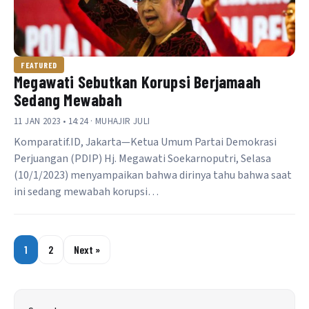
FEATURED
Megawati Sebutkan Korupsi Berjamaah
Sedang Mewabah
11 JAN 2023 • 14:24 · MUHAJIR JULI
Komparatif.ID, Jakarta—Ketua Umum Partai Demokrasi
Perjuangan (PDIP) Hj. Megawati Soekarnoputri, Selasa
(10/1/2023) menyampaikan bahwa dirinya tahu bahwa saat
ini sedang mewabah korupsi…
1
2
Next »