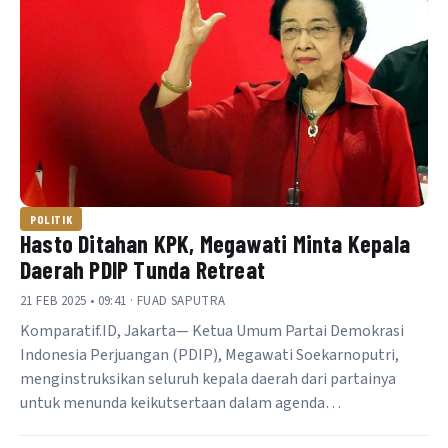
POLITIK
Hasto Ditahan KPK, Megawati Minta Kepala
Daerah PDIP Tunda Retreat
21 FEB 2025 • 09:41 · FUAD SAPUTRA
Komparatif.ID, Jakarta— Ketua Umum Partai Demokrasi
Indonesia Perjuangan (PDIP), Megawati Soekarnoputri,
menginstruksikan seluruh kepala daerah dari partainya
untuk menunda keikutsertaan dalam agenda…