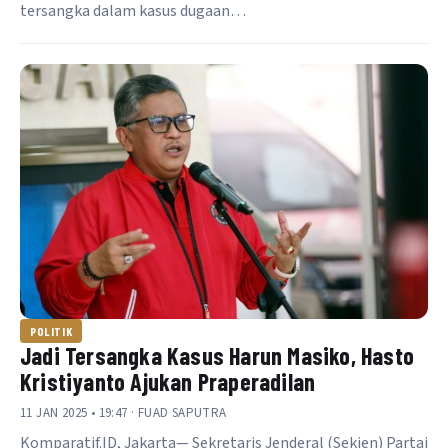
tersangka dalam kasus dugaan…
POLITIK
Jadi Tersangka Kasus Harun Masiko, Hasto
Kristiyanto Ajukan Praperadilan
11 JAN 2025 • 19:47 · FUAD SAPUTRA
Komparatif.ID, Jakarta— Sekretaris Jenderal (Sekjen) Partai