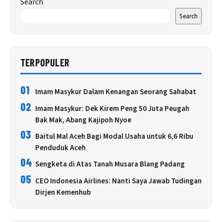
Search
Search
TERPOPULER
01
Imam Masykur Dalam Kenangan Seorang Sahabat
02
Imam Masykur: Dek Kirem Peng 50 Juta Peugah
Bak Mak, Abang Kajipoh Nyoe
03
Baitul Mal Aceh Bagi Modal Usaha untuk 6,6 Ribu
Penduduk Aceh
04
Sengketa di Atas Tanah Musara Blang Padang
05
CEO Indonesia Airlines: Nanti Saya Jawab Tudingan
Dirjen Kemenhub