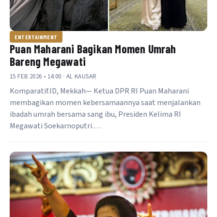
ENTERTAINMENT
Puan Maharani Bagikan Momen Umrah
Bareng Megawati
15 FEB 2026 • 14:00 · AL KAUSAR
Komparatif.ID, Mekkah— Ketua DPR RI Puan Maharani
membagikan momen kebersamaannya saat menjalankan
ibadah umrah bersama sang ibu, Presiden Kelima RI
Megawati Soekarnoputri.…