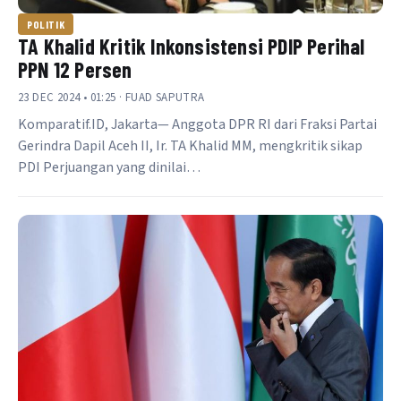
POLITIK
TA Khalid Kritik Inkonsistensi PDIP Perihal
PPN 12 Persen
23 DEC 2024 • 01:25 · FUAD SAPUTRA
Komparatif.ID, Jakarta— Anggota DPR RI dari Fraksi Partai
Gerindra Dapil Aceh II, Ir. TA Khalid MM, mengkritik sikap
PDI Perjuangan yang dinilai…