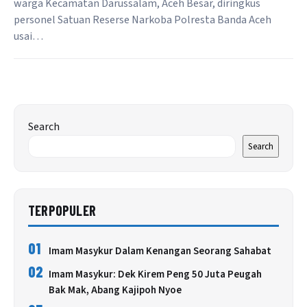
warga Kecamatan Darussalam, Aceh Besar, diringkus
personel Satuan Reserse Narkoba Polresta Banda Aceh
usai…
Search
Search
TERPOPULER
01
Imam Masykur Dalam Kenangan Seorang Sahabat
02
Imam Masykur: Dek Kirem Peng 50 Juta Peugah
Bak Mak, Abang Kajipoh Nyoe