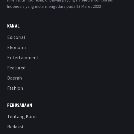
milenial di Indonesia, di bawah payung PT Media Komparatif
Indonesia yang mulai mengudara pada 23 Maret 2022
KANAL
Editorial
Ekonomi
Entertainment
Featured
Daerah
Fashion
PERUSAHAAN
Tentang Kami
Redaksi