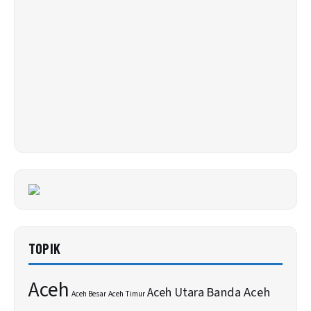
TOPIK
Aceh
Banda Aceh
Aceh Utara
Aceh Besar
Aceh Timur