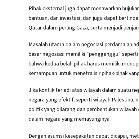
Pihak eksternal juga dapat menawarkan bujukan
bantuan, dan investasi, dan juga dapat bertinda
Qatar dalam perang Gaza, serta menjadi penjam
Masalah utama dalam negosiasi perdamaian adal
besar negosiasi memiliki “pengganggu” seperti i
bahwa kedua belah pihak harus memiliki monopo
kemampuan untuk menetralisir pihak-pihak ya
Jika konflik terjadi atas wilayah dalam suatu ne
negara yang efektif, seperti wilayah Palestina,
politik yang dilarang dan pembentukan wilayah 
dalam negara yang memayunginya.
Dengan asumsi kesepakatan dapat dicapai, meto