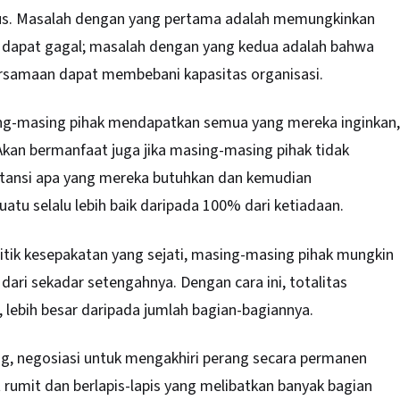
gus. Masalah dengan yang pertama adalah memungkinkan
n dapat gagal; masalah dengan yang kedua adalah bahwa
rsamaan dapat membebani kapasitas organisasi.
sing-masing pihak mendapatkan semua yang mereka inginkan,
Akan bermanfaat juga jika masing-masing pihak tidak
bstansi apa yang mereka butuhkan dan kemudian
tu selalu lebih baik daripada 100% dari ketiadaan.
itik kesepakatan yang sejati, masing-masing pihak mungkin
ari sekadar setengahnya. Dengan cara ini, totalitas
, lebih besar daripada jumlah bagian-bagiannya.
, negosiasi untuk mengakhiri perang secara permanen
 rumit dan berlapis-lapis yang melibatkan banyak bagian