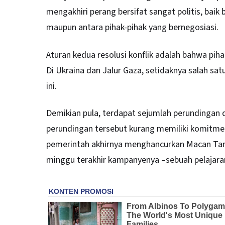
mengakhiri perang bersifat sangat politis, bai
maupun antara pihak-pihak yang bernegosiasi.
Aturan kedua resolusi konflik adalah bahwa piha
Di Ukraina dan Jalur Gaza, setidaknya salah sat
ini.
Demikian pula, terdapat sejumlah perundingan 
perundingan tersebut kurang memiliki komitmen 
pemerintah akhirnya menghancurkan Macan Tamil
minggu terakhir kampanyenya –sebuah pelajaran 