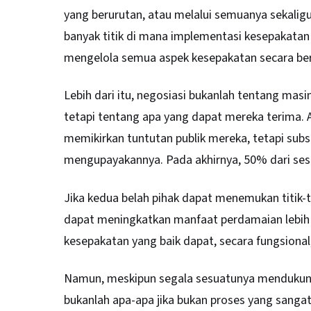
yang berurutan, atau melalui semuanya sekali
banyak titik di mana implementasi kesepakata
mengelola semua aspek kesepakatan secara be
Lebih dari itu, negosiasi bukanlah tentang ma
tetapi tentang apa yang dapat mereka terima. 
memikirkan tuntutan publik mereka, tetapi su
mengupayakannya. Pada akhirnya, 50% dari sesua
Jika kedua belah pihak dapat menemukan titik-t
dapat meningkatkan manfaat perdamaian lebih d
kesepakatan yang baik dapat, secara fungsional
Namun, meskipun segala sesuatunya mendukung
bukanlah apa-apa jika bukan proses yang sangat