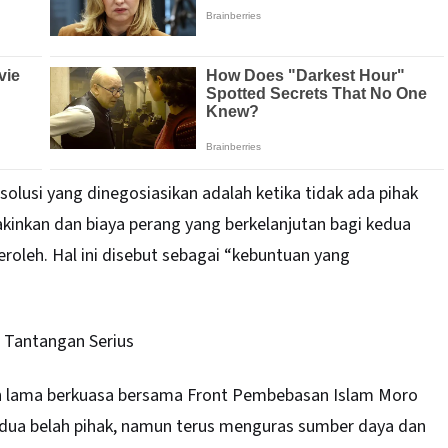
olusi yang dinegosiasikan adalah ketika tidak ada pihak
kinkan dan biaya perang yang berkelanjutan bagi kedua
roleh. Hal ini disebut sebagai “kebuntuan yang
 Tantangan Serius
elah lama berkuasa bersama Front Pembebasan Islam Moro
edua belah pihak, namun terus menguras sumber daya dan