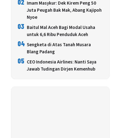
02
Imam Masykur: Dek Kirem Peng 50
Juta Peugah Bak Mak, Abang Kajipoh
Nyoe
03
Baitul Mal Aceh Bagi Modal Usaha
untuk 6,6 Ribu Penduduk Aceh
04
Sengketa di Atas Tanah Musara
Blang Padang
05
CEO Indonesia Airlines: Nanti Saya
Jawab Tudingan Dirjen Kemenhub