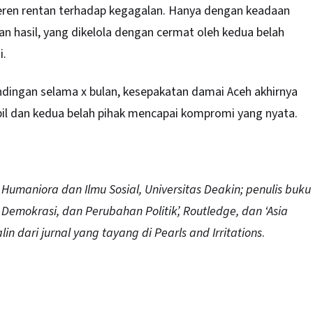
nheren rentan terhadap kegagalan. Hanya dengan keadaan
hasil, yang dikelola dengan cermat oleh kedua belah
i.
undingan selama x bulan, kesepakatan damai Aceh akhirnya
il dan kedua belah pihak mencapai kompromi yang nyata.
 Humaniora dan Ilmu Sosial, Universitas Deakin; penulis buku
, Demokrasi, dan Perubahan Politik’, Routledge, dan ‘Asia
salin dari jurnal yang tayang di Pearls and Irritations
.