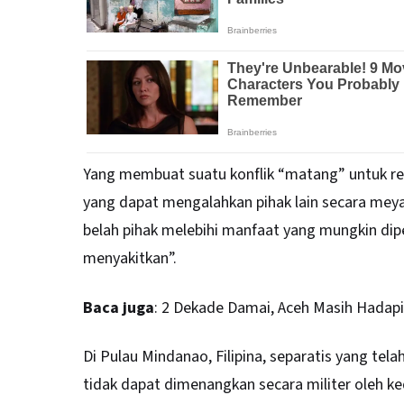
Yang membuat suatu konflik “matang” untuk res
yang dapat mengalahkan pihak lain secara meya
belah pihak melebihi manfaat yang mungkin dipe
menyakitkan”.
Baca juga
:
2 Dekade Damai, Aceh Masih Hadapi
Di Pulau Mindanao, Filipina, separatis yang t
tidak dapat dimenangkan secara militer oleh k