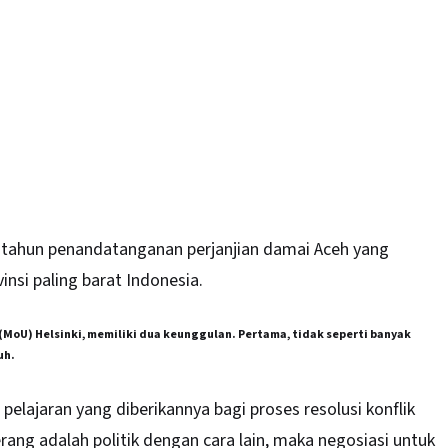
0 tahun penandatanganan perjanjian damai
Aceh
yang
insi paling barat Indonesia.
(MoU) Helsinki, memiliki dua keunggulan. Pertama, tidak seperti banyak
uh.
pelajaran yang diberikannya bagi proses resolusi konflik
erang adalah politik dengan cara lain, maka negosiasi untuk