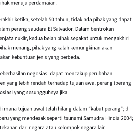
pihak menuju perdamaian.
akhir ketika, setelah 50 tahun, tidak ada pihak yang dapat
alam perang saudara El Salvador. Dalam bentrokan
njata nuklir, kedua belah pihak sepakat untuk mengakhiri
pihak menang, pihak yang kalah kemungkinan akan
akan kebuntuan jenis yang berbeda.
 keberhasilan negosiasi dapat mencakup perubahan
n yang lebih rendah terhadap tujuan awal perang (perang
osiasi yang sesungguhnya jika
di mana tujuan awal telah hilang dalam “kabut perang”; di
baru yang mendesak seperti tsunami Samudra Hindia 2004;
 tekanan dari negara atau kelompok negara lain.