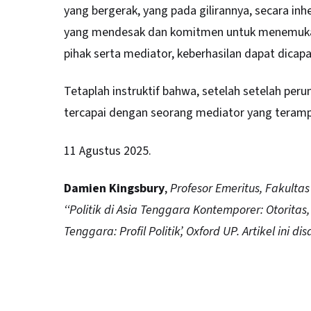
yang bergerak, yang pada gilirannya, secara i
yang mendesak dan komitmen untuk menemukan 
pihak serta mediator, keberhasilan dapat dicapa
Tetaplah instruktif bahwa, setelah setelah per
tercapai dengan seorang mediator yang teramp
11 Agustus 2025.
Damien Kingsbury
,
Profesor Emeritus, Fakultas
‘‘Politik di Asia Tenggara Kontemporer: Otoritas
Tenggara: Profil Politik’, Oxford UP. Artikel ini di