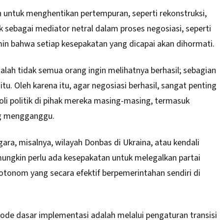
 untuk menghentikan pertempuran, seperti rekonstruksi,
k sebagai mediator netral dalam proses negosiasi, seperti
in bahwa setiap kesepakatan yang dicapai akan dihormati.
ah tidak semua orang ingin melihatnya berhasil; sebagian
tu. Oleh karena itu, agar negosiasi berhasil, sangat penting
li politik di pihak mereka masing-masing, termasuk
ng mengganggu.
gara, misalnya, wilayah Donbas di Ukraina, atau kendali
 mungkin perlu ada kesepakatan untuk melegalkan partai
otonom yang secara efektif berpemerintahan sendiri di
de dasar implementasi adalah melalui pengaturan transisi