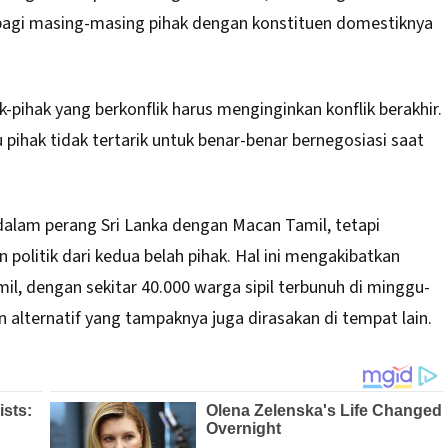
k bagi masing-masing pihak dengan konstituen domestiknya
k-pihak yang berkonflik harus menginginkan konflik berakhir.
u pihak tidak tertarik untuk benar-benar bernegosiasi saat
dalam perang Sri Lanka dengan Macan Tamil, tetapi
politik dari kedua belah pihak. Hal ini mengakibatkan
, dengan sekitar 40.000 warga sipil terbunuh di minggu-
alternatif yang tampaknya juga dirasakan di tempat lain.