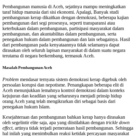
Pembangunan manusia di Aceh, sejatinya mampu meningkatkan
taraf hidup manusia dari sisi ekonomi. Apalagi, Banyak studi
pembangunan kerap dikaitkan dengan demokrasi, beberapa kajian
pembangunan dari segi prosesnya, seperti transparansi atau
keterbukaan dalam pembangunan, partisipasi masyarakat dalam
pembangunan, dan akuntabilitas dalam pembangunan, serta
penegakan hukum dalam pembangunan dan lain sebagainya. Hasil
dari pembangunan pada kenyataannya tidak selamanya dapat
dirasakan oleh seluruh lapisan masyarakat di dalam suatu negara
terutama di negara berkembang, termasuk Aceh.
Masalah Pembangunan Aceh
Problem
mendasar ternyata sistem demokrasi kerap digebuk oleh
persoalan korupsi dan nepotisme. Penangkapan beberapa elit di
Aceh menunjukkan lemahnya kontrol demokrasi dalam konteks
kejujuran dan keadilan yang seharusnya menjadi prinsip hidup
orang Aceh yang telah mengikrarkan diri sebagai basis dari
penegakan hukum Islam.
Kesejahteraan dan pembangunan bahkan kerap hanya dirasakan
oleh segelintir elite saja, apa yang diistilahkan dengan
trickle down
effect
, artinya tidak terjadi pemerataan hasil pembangunan. Sehingga
hal inilah yang menimbulkan reaksi ketidak percayaan masyarakat