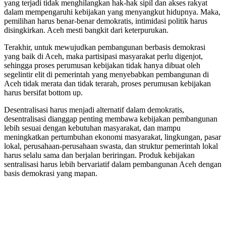
yang terjadi tidak menghilangkan hak-hak sipil dan akses rakyat
dalam mempengaruhi kebijakan yang menyangkut hidupnya. Maka,
pemilihan harus benar-benar demokratis, intimidasi politik harus
disingkirkan. Aceh mesti bangkit dari keterpurukan.
Terakhir, untuk mewujudkan pembangunan berbasis demokrasi
yang baik di Aceh, maka partisipasi masyarakat perlu digenjot,
sehingga proses perumusan kebijakan tidak hanya dibuat oleh
segelintir elit di pemerintah yang menyebabkan pembangunan di
Aceh tidak merata dan tidak terarah, proses perumusan kebijakan
harus bersifat bottom up.
Desentralisasi harus menjadi alternatif dalam demokratis,
desentralisasi dianggap penting membawa kebijakan pembangunan
lebih sesuai dengan kebutuhan masyarakat, dan mampu
meningkatkan pertumbuhan ekonomi masyarakat, lingkungan, pasar
lokal, perusahaan-perusahaan swasta, dan struktur pemerintah lokal
harus selalu sama dan berjalan beriringan. Produk kebijakan
sentralisasi harus lebih bervariatif dalam pembangunan Aceh dengan
basis demokrasi yang mapan.