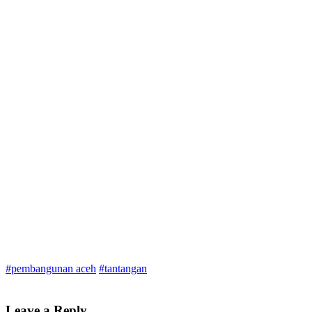
#pembangunan aceh
#tantangan
Leave a Reply