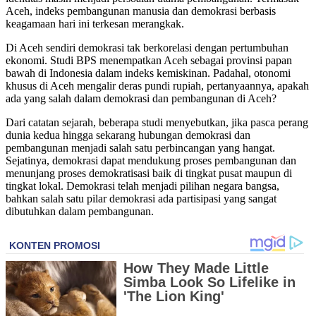
Aceh, indeks pembangunan manusia dan demokrasi berbasis
keagamaan hari ini terkesan merangkak.
Di Aceh sendiri demokrasi tak berkorelasi dengan pertumbuhan
ekonomi. Studi BPS menempatkan Aceh sebagai provinsi papan
bawah di Indonesia dalam indeks kemiskinan. Padahal, otonomi
khusus di Aceh mengalir deras pundi rupiah, pertanyaannya, apakah
ada yang salah dalam demokrasi dan pembangunan di Aceh?
Dari catatan sejarah, beberapa studi menyebutkan, jika pasca perang
dunia kedua hingga sekarang hubungan demokrasi dan
pembangunan menjadi salah satu perbincangan yang hangat.
Sejatinya, demokrasi dapat mendukung proses pembangunan dan
menunjang proses demokratisasi baik di tingkat pusat maupun di
tingkat lokal. Demokrasi telah menjadi pilihan negara bangsa,
bahkan salah satu pilar demokrasi ada partisipasi yang sangat
dibutuhkan dalam pembangunan.