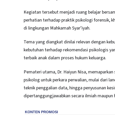
Kegiatan tersebut menjadi ruang belajar bersa
perhatian terhadap praktik psikologi forensik,
di lingkungan Mahkamah Syar’iyah.
Tema yang diangkat dinilai relevan dengan kebut
kebutuhan terhadap rekomendasi psikologis yan
terbaik anak dalam proses hukum keluarga.
Pemateri utama, Dr. Haiyun Nisa, memaparkan 
psikolog untuk perkara perwalian, mulai dari la
teknik penggalian data, hingga penyusunan ke
dipertanggungjawabkan secara ilmiah maupun