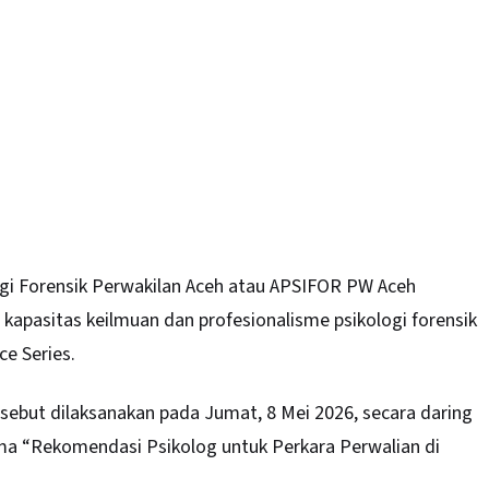
ogi Forensik Perwakilan Aceh atau APSIFOR PW Aceh
pasitas keilmuan dan profesionalisme psikologi forensik
e Series.
ebut dilaksanakan pada Jumat, 8 Mei 2026, secara daring
 “Rekomendasi Psikolog untuk Perkara Perwalian di