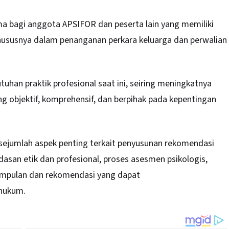
ma bagi anggota APSIFOR dan peserta lain yang memiliki
 khususnya dalam penanganan perkara keluarga dan perwalian
uhan praktik profesional saat ini, seiring meningkatnya
g objektif, komprehensif, dan berpihak pada kepentingan
sejumlah aspek penting terkait penyusunan rekomendasi
ndasan etik dan profesional, proses asesmen psikologis,
simpulan dan rekomendasi yang dapat
 hukum.