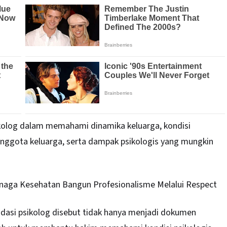
ikolog dalam memahami dinamika keluarga, kondisi
 anggota keluarga, serta dampak psikologis yang mungkin
naga Kesehatan Bangun Profesionalisme Melalui Respect
dasi psikolog disebut tidak hanya menjadi dokumen