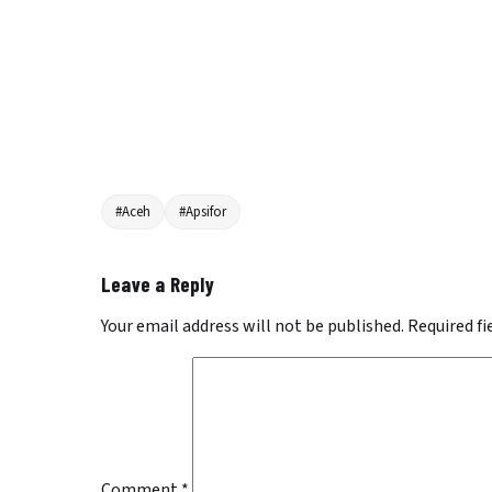
#Aceh
#Apsifor
Leave a Reply
Your email address will not be published.
Required f
Comment
*