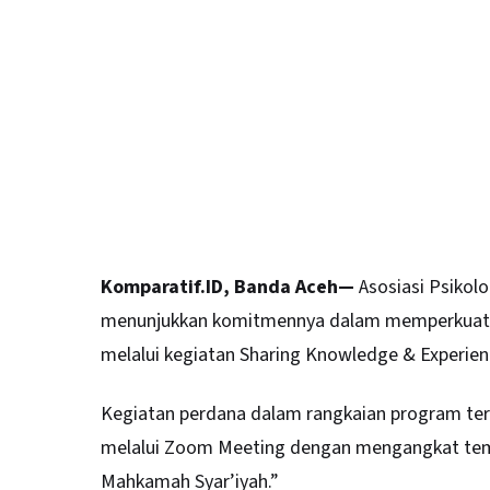
Komparatif.ID, Banda Aceh—
Asosiasi Psikol
menunjukkan komitmennya dalam memperkuat ka
melalui kegiatan Sharing Knowledge & Experienc
Kegiatan perdana dalam rangkaian program ters
melalui Zoom Meeting dengan mengangkat tema
Mahkamah Syar’iyah
.”