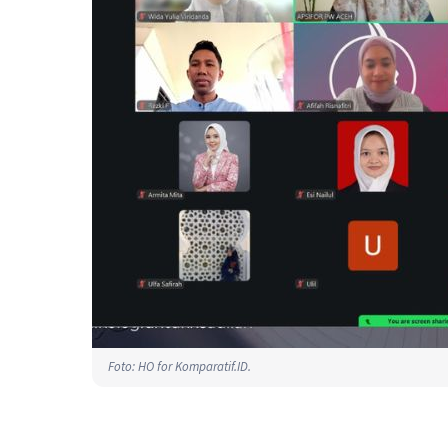
Foto: HO for Komparatif.ID.