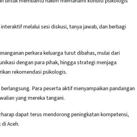
ilmiah untuk membantu hakim memahami kondisi psikologis
nteraktif melalui sesi diskusi, tanya jawab, dan berbagi
nanganan perkara keluarga turut dibahas, mulai dari
ikasi dengan para pihak, hingga strategi menjaga
ikan rekomendasi psikologis.
n berlangsung. Para peserta aktif menyampaikan pandangan
rwalian yang mereka tangani.
erharap dapat terus mendorong peningkatan kompetensi,
 di Aceh.