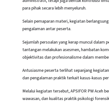
administratif, tetapi juga bentuk kontribusi 
para pihak secara lebih menyeluruh.
Selain pemaparan materi, kegiatan berlangsung i
pengalaman antar peserta.
Sejumlah persoalan yang kerap muncul dalam pe
tantangan melakukan asesmen, hambatan komun
objektivitas dan profesionalisme dalam member
Antusiasme peserta terlihat sepanjang kegiata
dan pengalaman praktik terkait kasus-kasus pe
Melalui kegiatan tersebut, APSIFOR PW Aceh b
wawasan, dan kualitas praktik psikologi forensik