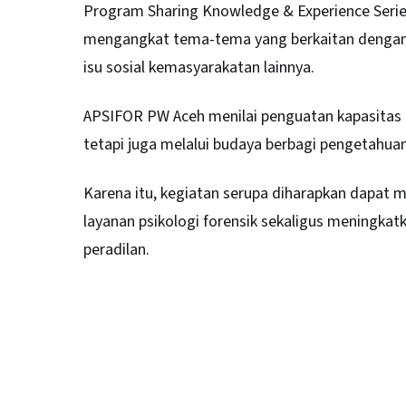
Program Sharing Knowledge & Experience Serie
mengangkat tema-tema yang berkaitan dengan ps
isu sosial kemasyarakatan lainnya.
APSIFOR PW Aceh menilai penguatan kapasitas pr
tetapi juga melalui budaya berbagi pengetahuan
Karena itu, kegiatan serupa diharapkan dapat 
layanan psikologi forensik sekaligus meningkat
peradilan.