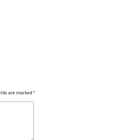
ields are marked
*