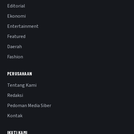
Editorial
Ekonomi
Entertainment
Featured
Daerah
Fashion
PERUSAHAAN
Tentang Kami
Redaksi
Pedoman Media Siber
Kontak
IKUTI KAMI