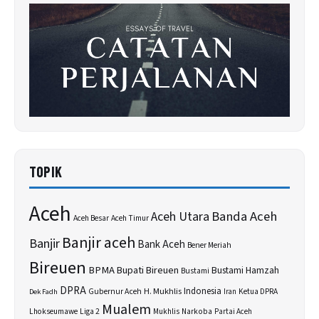
TOPIK
Aceh
Banda Aceh
Aceh Utara
Aceh Besar
Aceh Timur
Banjir aceh
Banjir
Bank Aceh
Bener Meriah
Bireuen
BPMA
Bupati Bireuen
Bustami Hamzah
Bustami
DPRA
H. Mukhlis
Indonesia
Gubernur Aceh
Ketua DPRA
Dek Fadh
Iran
Mualem
Lhokseumawe
Liga 2
Narkoba
Mukhlis
Partai Aceh