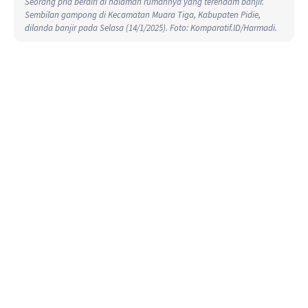
Seorang pria berdiri di halaman rumahnya yang terendam banjir.
Sembilan gampong di Kecamatan Muara Tiga, Kabupaten Pidie,
dilanda banjir pada Selasa (14/1/2025). Foto: Komparatif.ID/Harmadi.