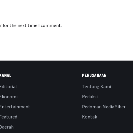
r for the next time I comment.
KANAL
PERUSAHAAN
Editorial
Tentang Kami
Ekonomi
Redaksi
Entertainment
Pedoman Media Siber
Featured
Kontak
Daerah