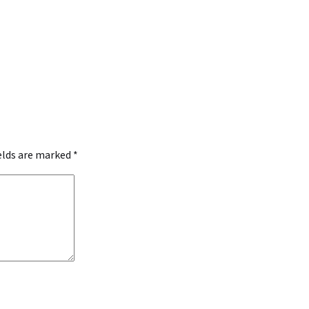
ields are marked
*