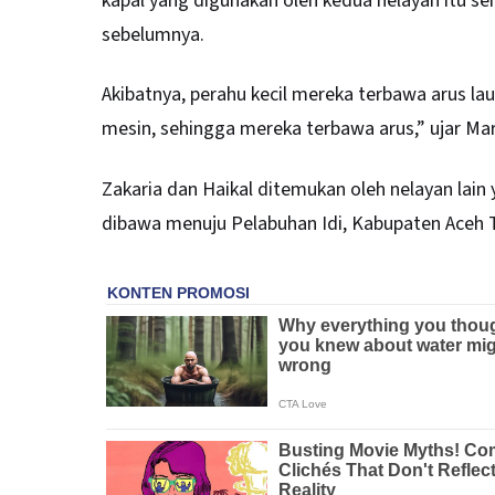
kapal yang digunakan oleh kedua nelayan itu s
sebelumnya.
Akibatnya, perahu kecil mereka terbawa arus la
mesin, sehingga mereka terbawa arus,” ujar Mar
Zakaria dan Haikal ditemukan oleh nelayan lain
dibawa menuju Pelabuhan Idi, Kabupaten Aceh 