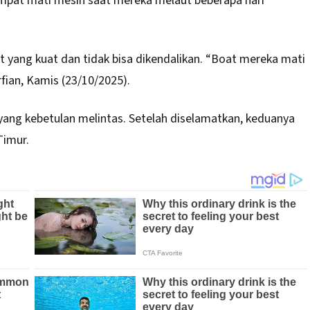
empat mati mesin saat mereka melaut beberapa hari
ut yang kuat dan tidak bisa dikendalikan. “Boat mereka mati
fian, Kamis (23/10/2025).
 yang kebetulan melintas. Setelah diselamatkan, keduanya
Timur.