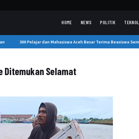
HOME
NEWS
POLITIK
TEKNOL
n
300 Pelajar dan Mahasiswa Aceh Besar Terima Beasiswa Semen
die Ditemukan Selamat