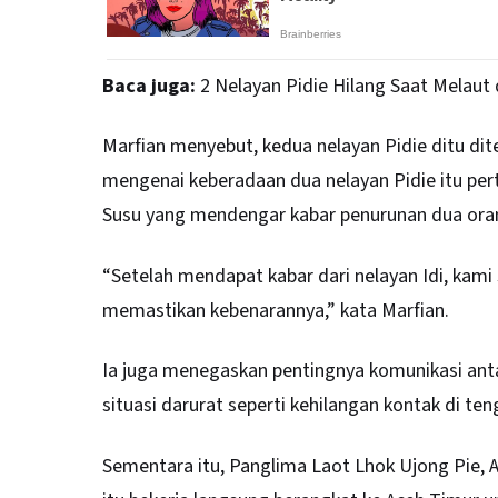
Baca juga:
2 Nelayan Pidie Hilang Saat Melaut 
Marfian menyebut, kedua nelayan Pidie ditu di
mengenai keberadaan dua nelayan Pidie itu pert
Susu yang mendengar kabar penurunan dua orang
“Setelah mendapat kabar dari nelayan Idi, kami
memastikan kebenarannya,” kata Marfian.
Ia juga menegaskan pentingnya komunikasi an
situasi darurat seperti kehilangan kontak di ten
Sementara itu, Panglima Laot Lhok Ujong Pie, 