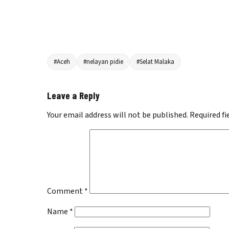
#Aceh
#nelayan pidie
#Selat Malaka
Leave a Reply
Your email address will not be published.
Required f
Comment
*
Name
*