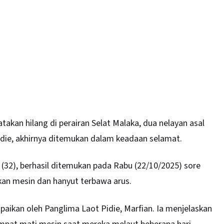
takan hilang di perairan
Selat Malaka
, dua nelayan asal
ie, akhirnya ditemukan dalam keadaan selamat.
 (32), berhasil ditemukan pada Rabu (22/10/2025) sore
an mesin dan hanyut terbawa arus.
ikan oleh Panglima Laot Pidie, Marfian. Ia menjelaskan