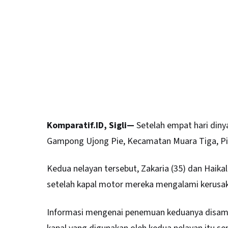
Komparatif.ID, Sigli—
Setelah empat hari dinya
Gampong Ujong Pie, Kecamatan Muara Tiga, Pid
Kedua nelayan tersebut, Zakaria (35) dan Haikal
setelah kapal motor mereka mengalami kerusak
Informasi mengenai penemuan keduanya disampa