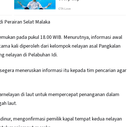
di Perairan Selat Malaka
temukan pada pukul 18.00 WIB. Menurutnya, informasi awal
ama kali diperoleh dari kelompok nelayan asal Pangkalan
 nelayan di Pelabuhan Idi.
 segera meneruskan informasi itu kepada tim pencarian agar
tarnelayan di laut untuk mempercepat penanganan dalam
gah laut.
Adinur, mengonfirmasi pemilik kapal tempat kedua nelayan