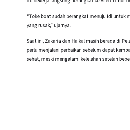
itu bekerja langsung berangkat ke Aceh Timur
“Toke boat sudah berangkat menuju Idi untuk m
yang rusak,” ujarnya.
Saat ini, Zakaria dan Haikal masih berada di Pe
perlu menjalani perbaikan sebelum dapat kemba
sehat, meski mengalami kelelahan setelah bebe