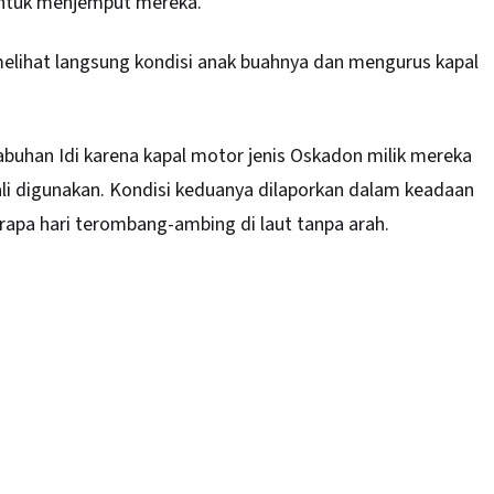
 untuk menjemput mereka.
elihat langsung kondisi anak buahnya dan mengurus kapal
labuhan Idi karena kapal motor jenis Oskadon milik mereka
li digunakan. Kondisi keduanya dilaporkan dalam keadaan
rapa hari terombang-ambing di laut tanpa arah.