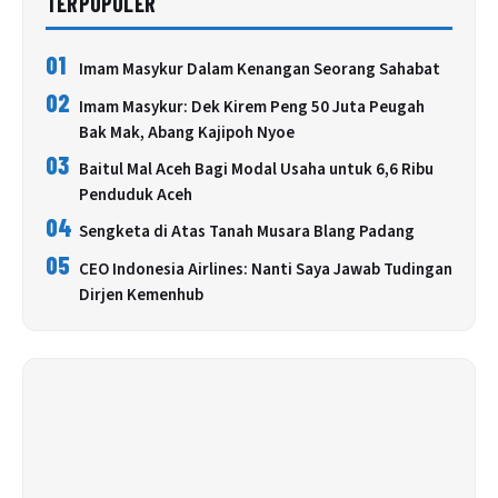
TERPOPULER
01
Imam Masykur Dalam Kenangan Seorang Sahabat
02
Imam Masykur: Dek Kirem Peng 50 Juta Peugah
Bak Mak, Abang Kajipoh Nyoe
03
Baitul Mal Aceh Bagi Modal Usaha untuk 6,6 Ribu
Penduduk Aceh
04
Sengketa di Atas Tanah Musara Blang Padang
05
CEO Indonesia Airlines: Nanti Saya Jawab Tudingan
Dirjen Kemenhub