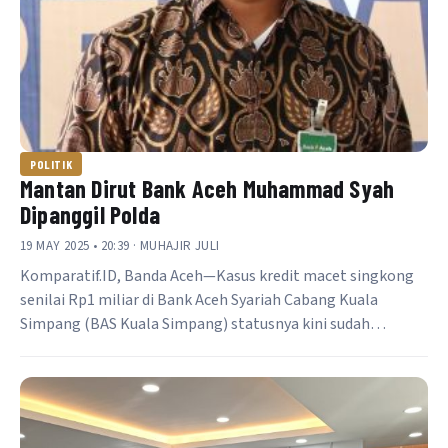
POLITIK
Mantan Dirut Bank Aceh Muhammad Syah
Dipanggil Polda
19 MAY 2025 • 20:39 · MUHAJIR JULI
Komparatif.ID, Banda Aceh—Kasus kredit macet singkong
senilai Rp1 miliar di Bank Aceh Syariah Cabang Kuala
Simpang (BAS Kuala Simpang) statusnya kini sudah…