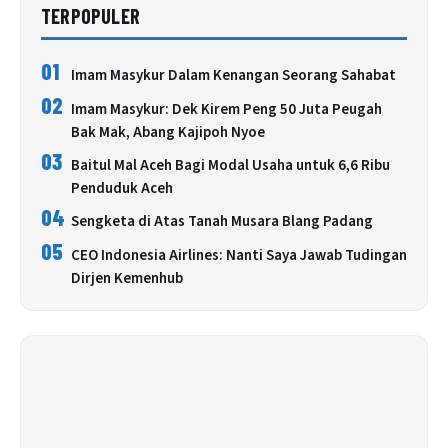
TERPOPULER
01
Imam Masykur Dalam Kenangan Seorang Sahabat
02
Imam Masykur: Dek Kirem Peng 50 Juta Peugah
Bak Mak, Abang Kajipoh Nyoe
03
Baitul Mal Aceh Bagi Modal Usaha untuk 6,6 Ribu
Penduduk Aceh
04
Sengketa di Atas Tanah Musara Blang Padang
05
CEO Indonesia Airlines: Nanti Saya Jawab Tudingan
Dirjen Kemenhub