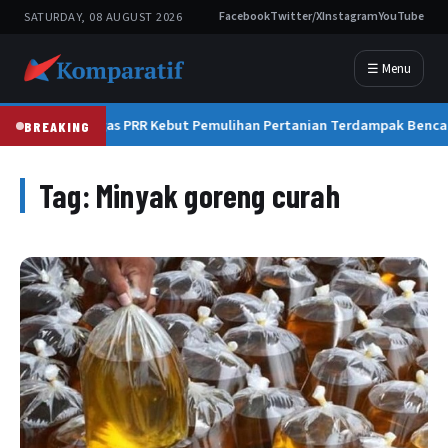
SATURDAY, 08 AUGUST 2026
Facebook
Twitter/X
Instagram
YouTube
☰ Menu
Satgas PRR Kebut Pemulihan Pertanian Terdampak Benca
BREAKING
Tag:
Minyak goreng curah