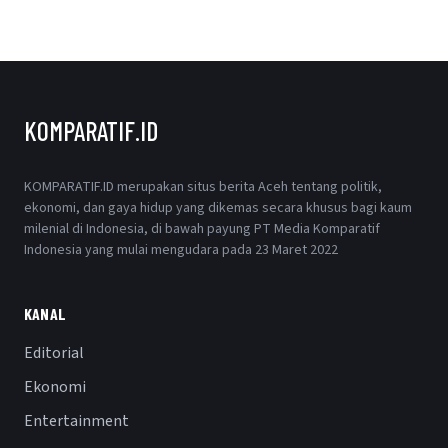
KOMPARATIF.ID
KOMPARATIF.ID merupakan situs berita Aceh tentang politik,
ekonomi, dan gaya hidup yang dikemas secara khusus bagi kaum
milenial di Indonesia, di bawah payung PT Media Komparatif
Indonesia yang mulai mengudara pada 23 Maret 2022
KANAL
Editorial
Ekonomi
Entertainment