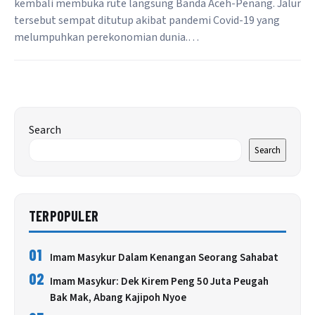
kembali membuka rute langsung Banda Aceh-Penang. Jalur
tersebut sempat ditutup akibat pandemi Covid-19 yang
melumpuhkan perekonomian dunia.…
Search
Search
TERPOPULER
01
Imam Masykur Dalam Kenangan Seorang Sahabat
02
Imam Masykur: Dek Kirem Peng 50 Juta Peugah
Bak Mak, Abang Kajipoh Nyoe