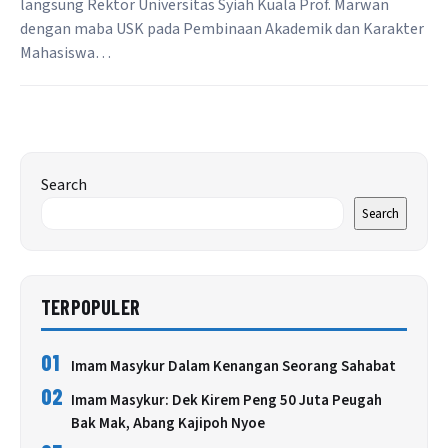
langsung Rektor Universitas Syiah Kuala Prof. Marwan
dengan maba USK pada Pembinaan Akademik dan Karakter
Mahasiswa…
Search
Search
TERPOPULER
01
Imam Masykur Dalam Kenangan Seorang Sahabat
02
Imam Masykur: Dek Kirem Peng 50 Juta Peugah
Bak Mak, Abang Kajipoh Nyoe