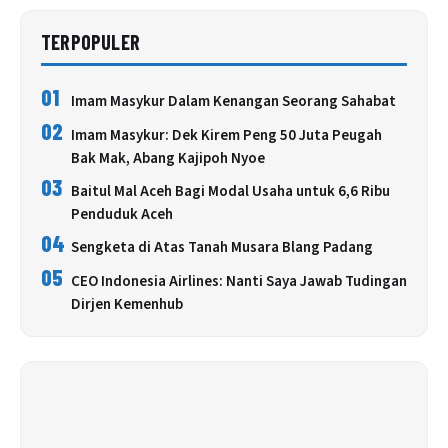
TERPOPULER
01
Imam Masykur Dalam Kenangan Seorang Sahabat
02
Imam Masykur: Dek Kirem Peng 50 Juta Peugah
Bak Mak, Abang Kajipoh Nyoe
03
Baitul Mal Aceh Bagi Modal Usaha untuk 6,6 Ribu
Penduduk Aceh
04
Sengketa di Atas Tanah Musara Blang Padang
05
CEO Indonesia Airlines: Nanti Saya Jawab Tudingan
Dirjen Kemenhub