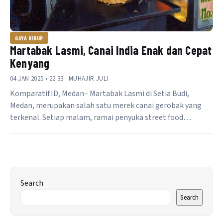
GAYA HIDUP
Martabak Lasmi, Canai India Enak dan Cepat
Kenyang
04 JAN 2025 • 22:33 · MUHAJIR JULI
Komparatif.ID, Medan– Martabak Lasmi di Setia Budi,
Medan, merupakan salah satu merek canai gerobak yang
terkenal. Setiap malam, ramai penyuka street food…
Search
Search