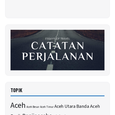
TOPIK
Aceh
Banda Aceh
Aceh Utara
Aceh Besar
Aceh Timur