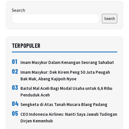
Search
Search
TERPOPULER
01
Imam Masykur Dalam Kenangan Seorang Sahabat
02
Imam Masykur: Dek Kirem Peng 50 Juta Peugah
Bak Mak, Abang Kajipoh Nyoe
03
Baitul Mal Aceh Bagi Modal Usaha untuk 6,6 Ribu
Penduduk Aceh
04
Sengketa di Atas Tanah Musara Blang Padang
05
CEO Indonesia Airlines: Nanti Saya Jawab Tudingan
Dirjen Kemenhub